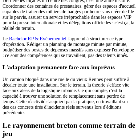
Derrière les façades du centre des congrès, c'est une autre histoire.
Coordonner des centaines de prestataires, gérer des espaces d'accueil
capables de traiter des milliers de badges par heure sans créer de file
sur le parvis, assurer un service irréprochable dans les espaces VIP
pour la presse internationale et les délégations officielles : c'est ça, la
réalité du terrain.
Le
Bachelor RP & Événementiel
t'apprend à structurer ce type
d'opération. Rédiger un planning de montage minute par minute,
budgétiser des postes de dépenses massifs sans exploser l'enveloppe
: ce sont des compétences qui se travaillent, pas des talents innés.
L'adaptation permanente face aux imprévus
Un camion bloqué dans une ruelle du vieux Rennes peut suffire à
décaler toute une installation. Sur le terrain, la théorie s'efface vite
face aux aléas de la logistique urbaine. Ce qui compte, c'est la
capacité à trouver une solution de remplacement sans perdre de
temps. Cette réactivité s'acquiert par la pratique, en travaillant sur
des cas concrets tirés d'incidents réels survenus lors d'éditions
précédentes.
Le rayonnement breton comme terrain de
jeu