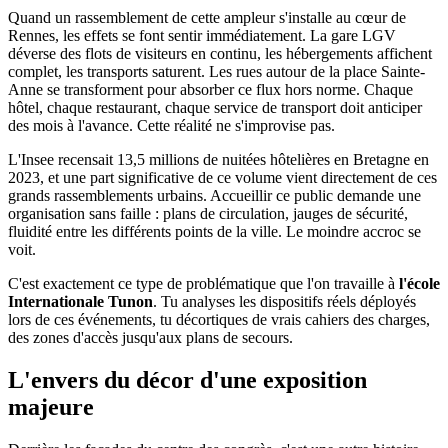
Quand un rassemblement de cette ampleur s'installe au cœur de
Rennes, les effets se font sentir immédiatement. La gare LGV
déverse des flots de visiteurs en continu, les hébergements affichent
complet, les transports saturent. Les rues autour de la place Sainte-
Anne se transforment pour absorber ce flux hors norme. Chaque
hôtel, chaque restaurant, chaque service de transport doit anticiper
des mois à l'avance. Cette réalité ne s'improvise pas.
L'Insee recensait 13,5 millions de nuitées hôtelières en Bretagne en
2023, et une part significative de ce volume vient directement de ces
grands rassemblements urbains. Accueillir ce public demande une
organisation sans faille : plans de circulation, jauges de sécurité,
fluidité entre les différents points de la ville. Le moindre accroc se
voit.
C'est exactement ce type de problématique que l'on travaille à
l'école
Internationale Tunon
. Tu analyses les dispositifs réels déployés
lors de ces événements, tu décortiques de vrais cahiers des charges,
des zones d'accès jusqu'aux plans de secours.
L'envers du décor d'une exposition
majeure