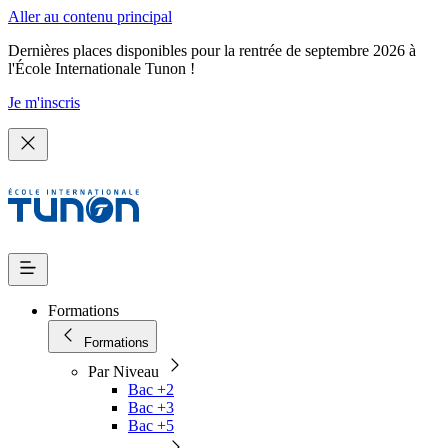
Aller au contenu principal
Dernières places disponibles pour la rentrée de septembre 2026 à
l'École Internationale Tunon !
Je m'inscris
Formations
Formations
Par Niveau
Bac +2
Bac +3
Bac +5