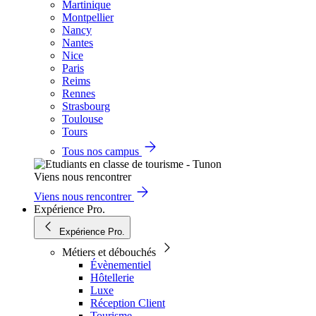
Martinique
Montpellier
Nancy
Nantes
Nice
Paris
Reims
Rennes
Strasbourg
Toulouse
Tours
Tous nos campus
Viens nous rencontrer
Viens nous rencontrer
Expérience Pro.
Expérience Pro.
Métiers et débouchés
Évènementiel
Hôtellerie
Luxe
Réception Client
Tourisme