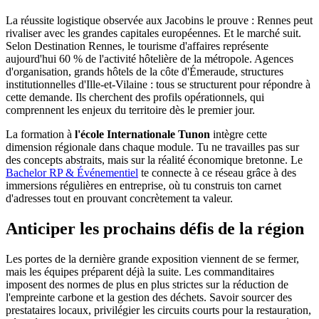
La réussite logistique observée aux Jacobins le prouve : Rennes peut
rivaliser avec les grandes capitales européennes. Et le marché suit.
Selon Destination Rennes, le tourisme d'affaires représente
aujourd'hui 60 % de l'activité hôtelière de la métropole. Agences
d'organisation, grands hôtels de la côte d'Émeraude, structures
institutionnelles d'Ille-et-Vilaine : tous se structurent pour répondre à
cette demande. Ils cherchent des profils opérationnels, qui
comprennent les enjeux du territoire dès le premier jour.
La formation à
l'école Internationale Tunon
intègre cette
dimension régionale dans chaque module. Tu ne travailles pas sur
des concepts abstraits, mais sur la réalité économique bretonne. Le
Bachelor RP & Événementiel
te connecte à ce réseau grâce à des
immersions régulières en entreprise, où tu construis ton carnet
d'adresses tout en prouvant concrètement ta valeur.
Anticiper les prochains défis de la région
Les portes de la dernière grande exposition viennent de se fermer,
mais les équipes préparent déjà la suite. Les commanditaires
imposent des normes de plus en plus strictes sur la réduction de
l'empreinte carbone et la gestion des déchets. Savoir sourcer des
prestataires locaux, privilégier les circuits courts pour la restauration,