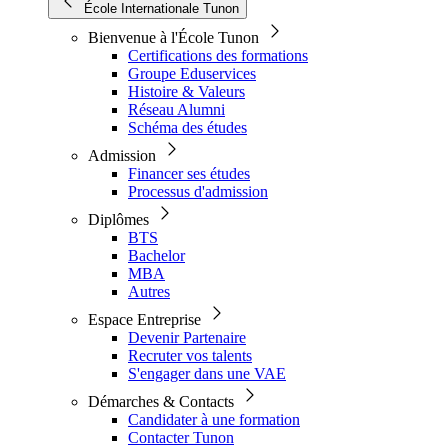
École Internationale Tunon
Bienvenue à l'École Tunon
Certifications des formations
Groupe Eduservices
Histoire & Valeurs
Réseau Alumni
Schéma des études
Admission
Financer ses études
Processus d'admission
Diplômes
BTS
Bachelor
MBA
Autres
Espace Entreprise
Devenir Partenaire
Recruter vos talents
S'engager dans une VAE
Démarches & Contacts
Candidater à une formation
Contacter Tunon