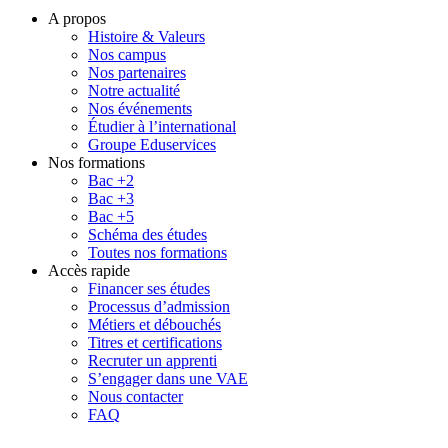
A propos
Histoire & Valeurs
Nos campus
Nos partenaires
Notre actualité
Nos événements
Étudier à l’international
Groupe Eduservices
Nos formations
Bac +2
Bac +3
Bac +5
Schéma des études
Toutes nos formations
Accès rapide
Financer ses études
Processus d’admission
Métiers et débouchés
Titres et certifications
Recruter un apprenti
S’engager dans une VAE
Nous contacter
FAQ