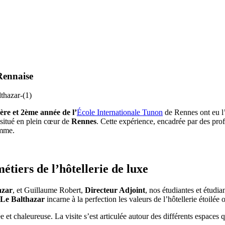
Rennaise
ère et 2ème année de l’
École Internationale Tunon
de Rennes ont eu l’o
 situé en plein cœur de
Rennes
. Cette expérience, encadrée par des prof
amme.
tiers de l’hôtellerie de luxe
azar
, et Guillaume Robert,
Directeur Adjoint
, nos étudiantes et étudia
Le Balthazar
incarne à la perfection les valeurs de l’hôtellerie étoilée 
 et chaleureuse. La visite s’est articulée autour des différents espaces q