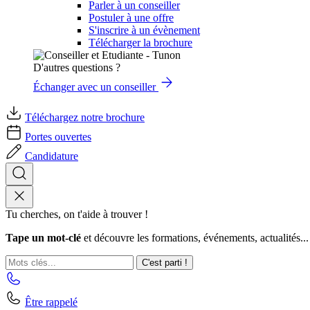
Parler à un conseiller
Postuler à une offre
S'inscrire à un évènement
Télécharger la brochure
D'autres questions ?
Échanger avec un conseiller
Téléchargez notre brochure
Portes ouvertes
Candidature
Tu cherches, on t'aide à trouver !
Tape un mot-clé
et découvre les formations, événements, actualités...
C'est parti !
Être rappelé