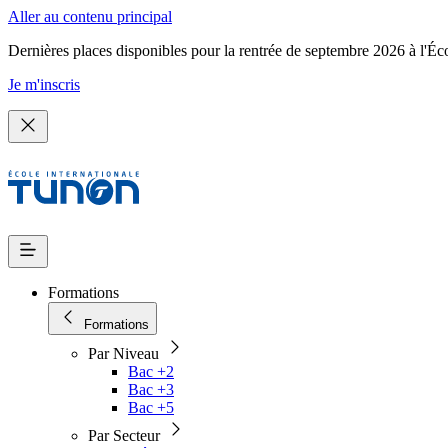
Aller au contenu principal
Dernières places disponibles pour la rentrée de septembre 2026 à l'Éc
Je m'inscris
Formations
Formations
Par Niveau
Bac +2
Bac +3
Bac +5
Par Secteur