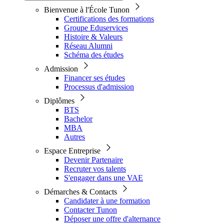
Bienvenue à l'École Tunon
Certifications des formations
Groupe Eduservices
Histoire & Valeurs
Réseau Alumni
Schéma des études
Admission
Financer ses études
Processus d'admission
Diplômes
BTS
Bachelor
MBA
Autres
Espace Entreprise
Devenir Partenaire
Recruter vos talents
S'engager dans une VAE
Démarches & Contacts
Candidater à une formation
Contacter Tunon
Déposer une offre d'alternance