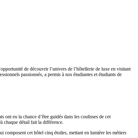
pportunité de découvrir l’univers de l’hôtellerie de luxe en visitant
essionnels passionnés, a permis à nos étudiantes et étudiants de
nts ont eu la chance d’être guidés dans les coulisses de cet
où chaque détail fait la différence.
ui composent cet hôtel cinq étoiles, mettant en lumière les métiers