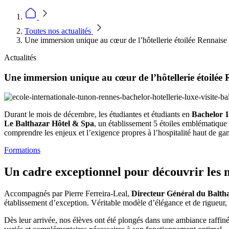
Toutes nos actualités
Une immersion unique au cœur de l’hôtellerie étoilée Rennaise
Actualités
Une immersion unique au cœur de l’hôtellerie étoilée 
Durant le mois de décembre, les étudiantes et étudiants en
Bachelor 1
Le Balthazar Hôtel & Spa
, un établissement 5 étoiles emblématique
comprendre les enjeux et l’exigence propres à l’hospitalité haut de g
Formations
Un cadre exceptionnel pour découvrir les mé
Accompagnés par Pierre Ferreira-Leal,
Directeur Général du Balth
établissement d’exception. Véritable modèle d’élégance et de rigueur,
Dès leur arrivée, nos élèves ont été plongés dans une ambiance raffinée