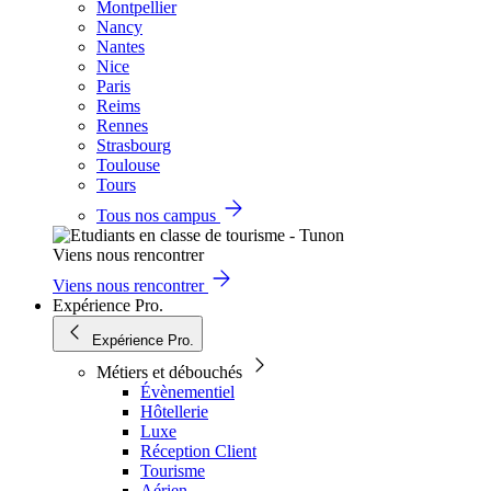
Montpellier
Nancy
Nantes
Nice
Paris
Reims
Rennes
Strasbourg
Toulouse
Tours
Tous nos campus
Viens nous rencontrer
Viens nous rencontrer
Expérience Pro.
Expérience Pro.
Métiers et débouchés
Évènementiel
Hôtellerie
Luxe
Réception Client
Tourisme
Aérien