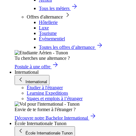
Tous les métiers
Offres d'alternance
Hôtellerie
Luxe
Tourisme
Évènementiel
Toutes les offres d’alternance
Tu cherches une alternance ?
Postule à une offre
International
International
Étudier à l'étranger
Learning Expeditions
Stages et emplois à l’étranger
Envie de te former à l'étranger ?
Découvre notre Bachelor International
École Internationale Tunon
École Internationale Tunon