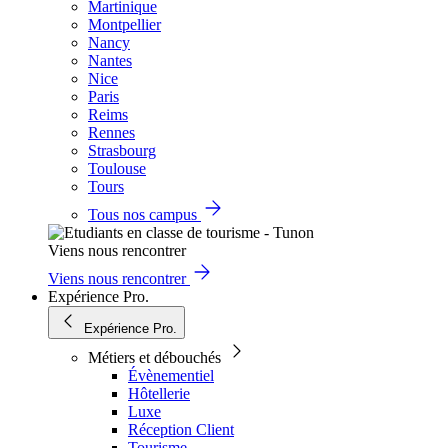
Martinique
Montpellier
Nancy
Nantes
Nice
Paris
Reims
Rennes
Strasbourg
Toulouse
Tours
Tous nos campus
Viens nous rencontrer
Viens nous rencontrer
Expérience Pro.
Expérience Pro.
Métiers et débouchés
Évènementiel
Hôtellerie
Luxe
Réception Client
Tourisme