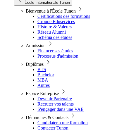
École Internationale Tunon
Bienvenue à l'École Tunon
Certifications des formations
Groupe Eduservices
Histoire & Valeurs
Réseau Alumni
Schéma des études
Admission
Financer ses études
Processus d'admission
Diplômes
BTS
Bachelor
MBA
Autres
Espace Entreprise
Devenir Partenaire
Recruter vos talents
S'engager dans une VAE
Démarches & Contacts
Candidater à une formation
Contacter Tunon