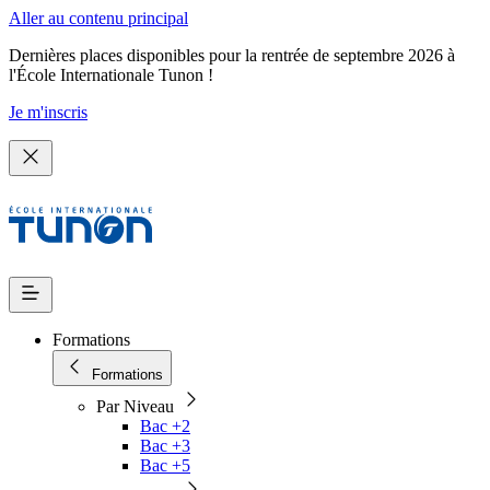
Aller au contenu principal
Dernières places disponibles pour la rentrée de septembre 2026 à
l'École Internationale Tunon !
Je m'inscris
Formations
Formations
Par Niveau
Bac +2
Bac +3
Bac +5