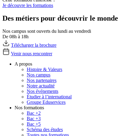
Je découvre les formations
Des métiers pour découvrir le monde
Nos campus sont ouverts du lundi au vendredi
De 08h à 18h
Télécharger la brochure
Venir nous rencontrer
A propos
Histoire & Valeurs
Nos campus
Nos partenaires
Notre actualité
Nos événements
Étudier à l’international
Groupe Eduservices
Nos formations
Bac +2
Bac +3
Bac +5
Schéma des études
Toutes nos formations