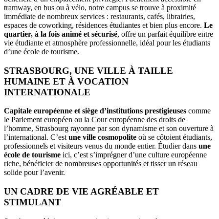
tramway, en bus ou à vélo, notre campus se trouve à proximité
immédiate de nombreux services : restaurants, cafés, librairies,
espaces de coworking, résidences étudiantes et bien plus encore.
Le
quartier, à la fois animé et sécurisé
, offre un parfait équilibre entre
vie étudiante et atmosphère professionnelle, idéal pour les étudiants
d’une école de tourisme.
STRASBOURG, UNE VILLE À TAILLE
HUMAINE ET À VOCATION
INTERNATIONALE
Capitale européenne et siège d’institutions prestigieuses
comme
le Parlement européen ou la Cour européenne des droits de
l’homme, Strasbourg rayonne par son dynamisme et son ouverture à
l’international. C’est
une ville cosmopolite
où se côtoient étudiants,
professionnels et visiteurs venus du monde entier. Étudier dans
une
école de tourisme
ici, c’est s’imprégner d’une culture européenne
riche, bénéficier de nombreuses opportunités et tisser un réseau
solide pour l’avenir.
UN CADRE DE VIE AGRÉABLE ET
STIMULANT