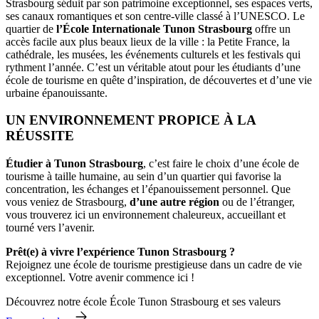
Strasbourg séduit par son patrimoine exceptionnel, ses espaces verts,
ses canaux romantiques et son centre-ville classé à l’UNESCO. Le
quartier de
l’École Internationale Tunon Strasbourg
offre un
accès facile aux plus beaux lieux de la ville : la Petite France, la
cathédrale, les musées, les événements culturels et les festivals qui
rythment l’année. C’est un véritable atout pour les étudiants d’une
école de tourisme en quête d’inspiration, de découvertes et d’une vie
urbaine épanouissante.
UN ENVIRONNEMENT PROPICE À LA
RÉUSSITE
Étudier à Tunon Strasbourg
, c’est faire le choix d’une école de
tourisme à taille humaine, au sein d’un quartier qui favorise la
concentration, les échanges et l’épanouissement personnel. Que
vous veniez de Strasbourg,
d’une autre région
ou de l’étranger,
vous trouverez ici un environnement chaleureux, accueillant et
tourné vers l’avenir.
Prêt(e) à vivre l’expérience Tunon Strasbourg ?
Rejoignez une école de tourisme prestigieuse dans un cadre de vie
exceptionnel. Votre avenir commence ici !
Découvrez notre école École Tunon Strasbourg et ses valeurs