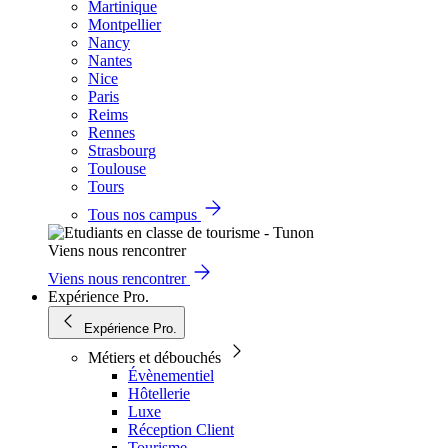
Martinique
Montpellier
Nancy
Nantes
Nice
Paris
Reims
Rennes
Strasbourg
Toulouse
Tours
Tous nos campus
Viens nous rencontrer
Viens nous rencontrer
Expérience Pro.
Expérience Pro.
Métiers et débouchés
Évènementiel
Hôtellerie
Luxe
Réception Client
Tourisme