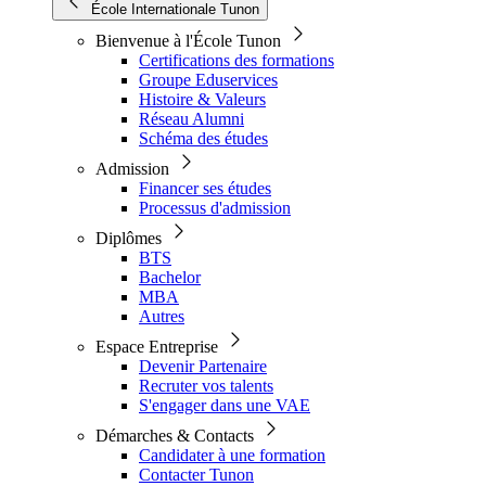
École Internationale Tunon
Bienvenue à l'École Tunon
Certifications des formations
Groupe Eduservices
Histoire & Valeurs
Réseau Alumni
Schéma des études
Admission
Financer ses études
Processus d'admission
Diplômes
BTS
Bachelor
MBA
Autres
Espace Entreprise
Devenir Partenaire
Recruter vos talents
S'engager dans une VAE
Démarches & Contacts
Candidater à une formation
Contacter Tunon