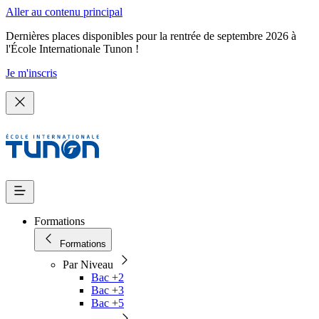
Aller au contenu principal
Dernières places disponibles pour la rentrée de septembre 2026 à
l'École Internationale Tunon !
Je m'inscris
Formations
Formations
Par Niveau
Bac +2
Bac +3
Bac +5