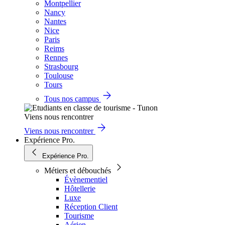
Montpellier
Nancy
Nantes
Nice
Paris
Reims
Rennes
Strasbourg
Toulouse
Tours
Tous nos campus
Viens nous rencontrer
Viens nous rencontrer
Expérience Pro.
Expérience Pro.
Métiers et débouchés
Évènementiel
Hôtellerie
Luxe
Réception Client
Tourisme
Aérien