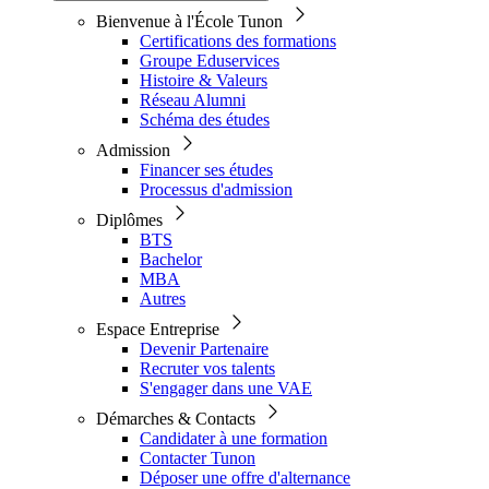
Bienvenue à l'École Tunon
Certifications des formations
Groupe Eduservices
Histoire & Valeurs
Réseau Alumni
Schéma des études
Admission
Financer ses études
Processus d'admission
Diplômes
BTS
Bachelor
MBA
Autres
Espace Entreprise
Devenir Partenaire
Recruter vos talents
S'engager dans une VAE
Démarches & Contacts
Candidater à une formation
Contacter Tunon
Déposer une offre d'alternance