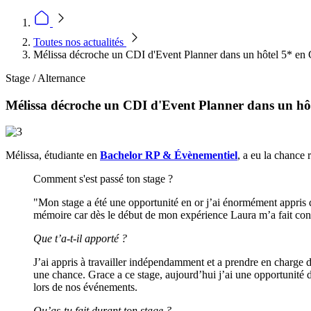
Toutes nos actualités
Mélissa décroche un CDI d'Event Planner dans un hôtel 5* en
Stage / Alternance
Mélissa décroche un CDI d'Event Planner dans un hô
Mélissa, étudiante en
Bachelor RP & Évènementiel
, a eu la chance 
Comment s'est passé ton stage ?
"Mon stage a été une opportunité en or j’ai énormément appris
mémoire car dès le début de mon expérience Laura m’a fait conf
Que t’a-t-il apporté ?
J’ai appris à travailler indépendamment et a prendre en charge de
une chance. Grace a ce stage, aujourd’hui j’ai une opportunité
lors de nos événements.
Qu’as-tu fait durant ton stage ?