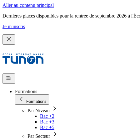
Aller au contenu principal
Dernières places disponibles pour la rentrée de septembre 2026 à l'Éc
Je m'inscris
Formations
Formations
Par Niveau
Bac +2
Bac +3
Bac +5
Par Secteur