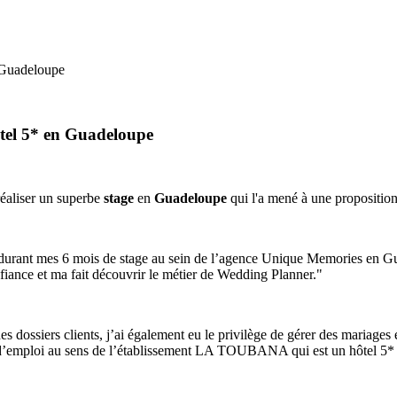
 Guadeloupe
tel 5* en Guadeloupe
réaliser un superbe
stage
en
Guadeloupe
qui l'a mené à une proposition
 durant mes 6 mois de stage au sein de l’agence Unique Memories en Gu
iance et ma fait découvrir le métier de Wedding Planner."
s dossiers clients, j’ai également eu le privilège de gérer des mariages 
 d’emploi au sens de l’établissement LA TOUBANA qui est un hôtel 5* ou