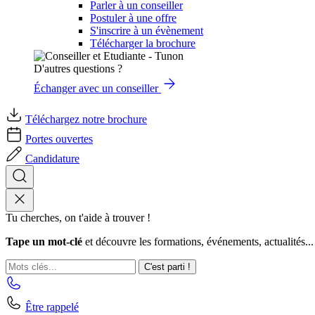
Parler à un conseiller
Postuler à une offre
S'inscrire à un évènement
Télécharger la brochure
D'autres questions ?
Échanger avec un conseiller
Téléchargez notre brochure
Portes ouvertes
Candidature
Tu cherches, on t'aide à trouver !
Tape un mot-clé
et découvre les formations, événements, actualités...
C'est parti !
Être rappelé