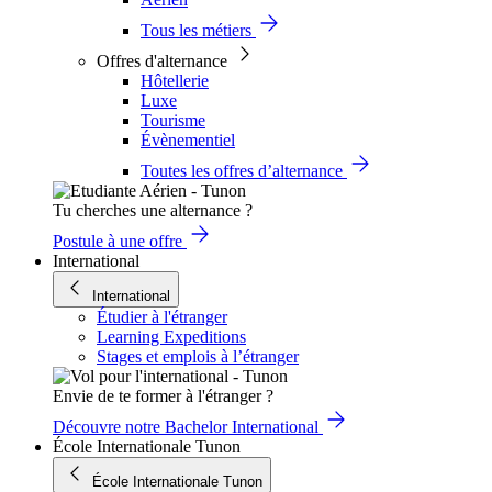
Tous les métiers
Offres d'alternance
Hôtellerie
Luxe
Tourisme
Évènementiel
Toutes les offres d’alternance
Tu cherches une alternance ?
Postule à une offre
International
International
Étudier à l'étranger
Learning Expeditions
Stages et emplois à l’étranger
Envie de te former à l'étranger ?
Découvre notre Bachelor International
École Internationale Tunon
École Internationale Tunon