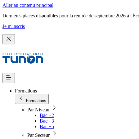
Aller au contenu principal
Dernières places disponibles pour la rentrée de septembre 2026 à l'Éc
Je m'inscris
Formations
Formations
Par Niveau
Bac +2
Bac +3
Bac +5
Par Secteur