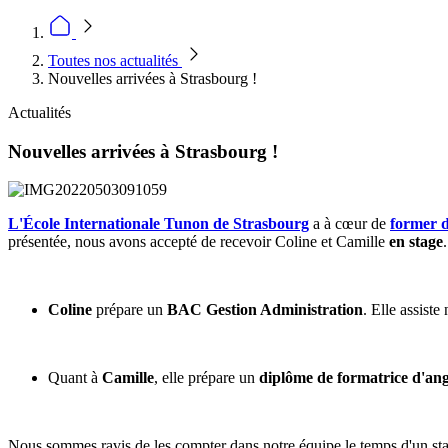
Toutes nos actualités
Nouvelles arrivées à Strasbourg !
Actualités
Nouvelles arrivées à Strasbourg !
L'École Internationale Tunon de Strasbourg
a à cœur de
former d
présentée, nous avons accepté de recevoir Coline et Camille
en stage
.
Coline
prépare un
BAC Gestion Administration
. Elle assist
Quant à
Camille
, elle prépare un
diplôme de formatrice d'ang
Nous sommes ravis de les compter dans notre équipe le temps d'un sta