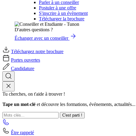
Parler à un conseiller
Postuler à une offre
S'inscrire à un évènement
Télécharger la brochure
D'autres questions ?
Échanger avec un conseiller
Téléchargez notre brochure
Portes ouvertes
Candidature
Tu cherches, on t'aide à trouver !
Tape un mot-clé
et découvre les formations, événements, actualités...
C'est parti !
Être rappelé