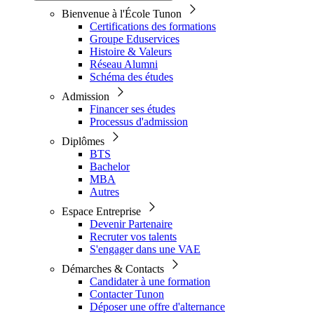
Bienvenue à l'École Tunon
Certifications des formations
Groupe Eduservices
Histoire & Valeurs
Réseau Alumni
Schéma des études
Admission
Financer ses études
Processus d'admission
Diplômes
BTS
Bachelor
MBA
Autres
Espace Entreprise
Devenir Partenaire
Recruter vos talents
S'engager dans une VAE
Démarches & Contacts
Candidater à une formation
Contacter Tunon
Déposer une offre d'alternance