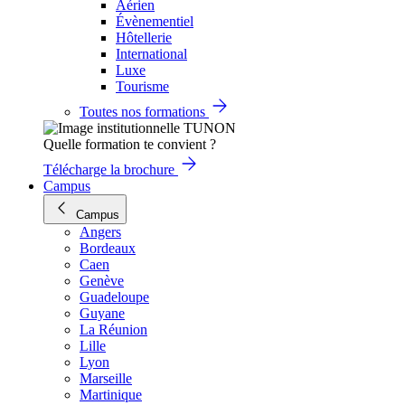
Aérien
Évènementiel
Hôtellerie
International
Luxe
Tourisme
Toutes nos formations
Quelle formation te convient ?
Télécharge la brochure
Campus
Campus
Angers
Bordeaux
Caen
Genève
Guadeloupe
Guyane
La Réunion
Lille
Lyon
Marseille
Martinique