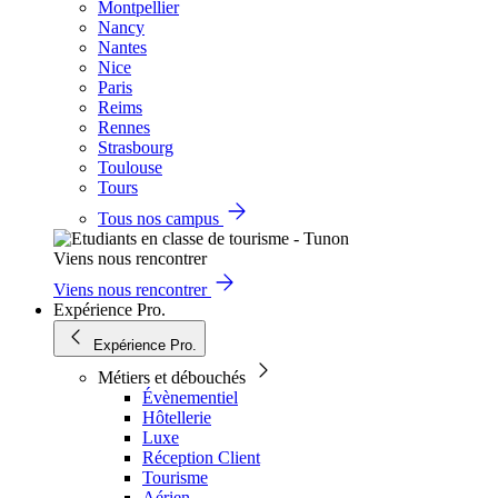
Montpellier
Nancy
Nantes
Nice
Paris
Reims
Rennes
Strasbourg
Toulouse
Tours
Tous nos campus
Viens nous rencontrer
Viens nous rencontrer
Expérience Pro.
Expérience Pro.
Métiers et débouchés
Évènementiel
Hôtellerie
Luxe
Réception Client
Tourisme
Aérien