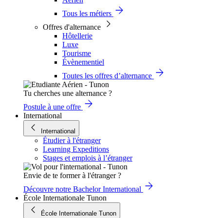
Tous les métiers
Offres d'alternance
Hôtellerie
Luxe
Tourisme
Évènementiel
Toutes les offres d’alternance
Tu cherches une alternance ?
Postule à une offre
International
International
Étudier à l'étranger
Learning Expeditions
Stages et emplois à l’étranger
Envie de te former à l'étranger ?
Découvre notre Bachelor International
École Internationale Tunon
École Internationale Tunon