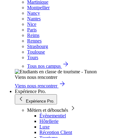
Martinique
Montpellier
Nancy
Nantes
Nice
Paris
Reims
Rennes
Strasbourg
Toulouse
Tours
Tous nos campus
Viens nous rencontrer
Viens nous rencontrer
Expérience Pro.
Expérience Pro.
Métiers et débouchés
Évènementiel
Hôtellerie
Luxe
Réception Client
Tourisme