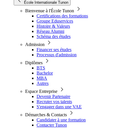
École Internationale Tunon
Bienvenue à l'École Tunon
Certifications des formations
Groupe Eduservices
Histoire & Valeurs
Réseau Alumni
Schéma des études
Admission
Financer ses études
Processus d'admission
Diplômes
BTS
Bachelor
MBA
Autres
Espace Entreprise
Devenir Partenaire
Recruter vos talents
S'engager dans une VAE
Démarches & Contacts
Candidater à une formation
Contacter Tunon