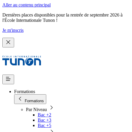
Aller au contenu principal
Dernières places disponibles pour la rentrée de septembre 2026 à
l'École Internationale Tunon !
Je m'inscris
Formations
Formations
Par Niveau
Bac +2
Bac +3
Bac +5