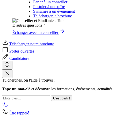
Parler à un conseiller
Postuler à une offre
S'inscrire à un évènement
Télécharger la brochure
D'autres questions ?
Échanger avec un conseiller
Téléchargez notre brochure
Portes ouvertes
Candidature
Tu cherches, on t'aide à trouver !
Tape un mot-clé
et découvre les formations, événements, actualités...
C'est parti !
Être rappelé