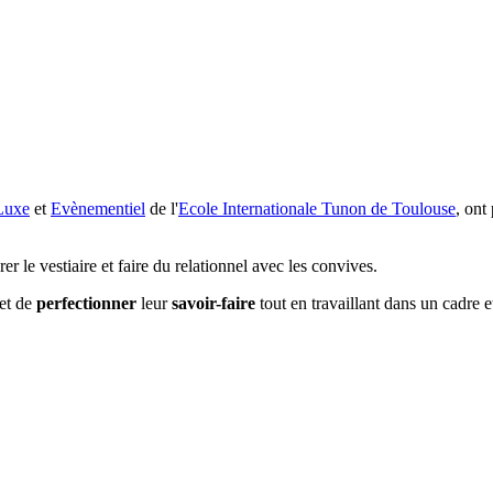
Luxe
et
Evènementiel
de l'
Ecole Internationale Tunon de Toulouse
, ont
érer le vestiaire et faire du relationnel avec les convives.
et de
perfectionner
leur
savoir-faire
tout en travaillant dans un cadre 