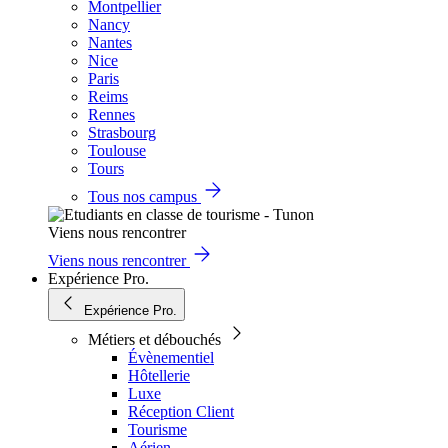
Montpellier
Nancy
Nantes
Nice
Paris
Reims
Rennes
Strasbourg
Toulouse
Tours
Tous nos campus
Viens nous rencontrer
Viens nous rencontrer
Expérience Pro.
Expérience Pro.
Métiers et débouchés
Évènementiel
Hôtellerie
Luxe
Réception Client
Tourisme
Aérien