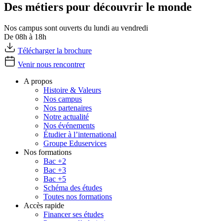
Des métiers pour découvrir le monde
Nos campus sont ouverts du lundi au vendredi
De 08h à 18h
Télécharger la brochure
Venir nous rencontrer
A propos
Histoire & Valeurs
Nos campus
Nos partenaires
Notre actualité
Nos événements
Étudier à l’international
Groupe Eduservices
Nos formations
Bac +2
Bac +3
Bac +5
Schéma des études
Toutes nos formations
Accès rapide
Financer ses études