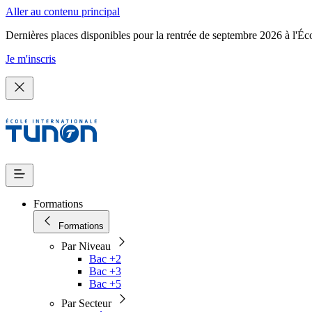
Aller au contenu principal
Dernières places disponibles pour la rentrée de septembre 2026 à l'Éc
Je m'inscris
Formations
Formations
Par Niveau
Bac +2
Bac +3
Bac +5
Par Secteur