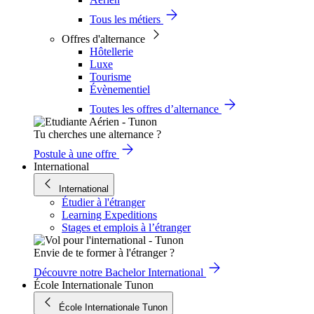
Tous les métiers
Offres d'alternance
Hôtellerie
Luxe
Tourisme
Évènementiel
Toutes les offres d’alternance
Tu cherches une alternance ?
Postule à une offre
International
International
Étudier à l'étranger
Learning Expeditions
Stages et emplois à l’étranger
Envie de te former à l'étranger ?
Découvre notre Bachelor International
École Internationale Tunon
École Internationale Tunon