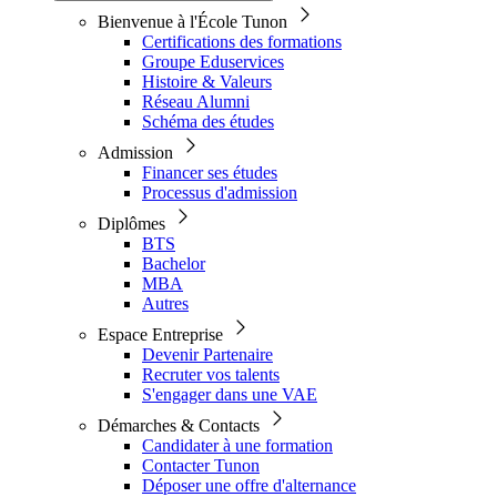
Bienvenue à l'École Tunon
Certifications des formations
Groupe Eduservices
Histoire & Valeurs
Réseau Alumni
Schéma des études
Admission
Financer ses études
Processus d'admission
Diplômes
BTS
Bachelor
MBA
Autres
Espace Entreprise
Devenir Partenaire
Recruter vos talents
S'engager dans une VAE
Démarches & Contacts
Candidater à une formation
Contacter Tunon
Déposer une offre d'alternance