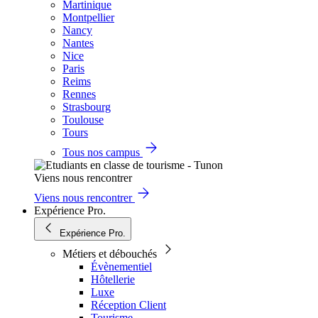
Martinique
Montpellier
Nancy
Nantes
Nice
Paris
Reims
Rennes
Strasbourg
Toulouse
Tours
Tous nos campus
Viens nous rencontrer
Viens nous rencontrer
Expérience Pro.
Expérience Pro.
Métiers et débouchés
Évènementiel
Hôtellerie
Luxe
Réception Client
Tourisme