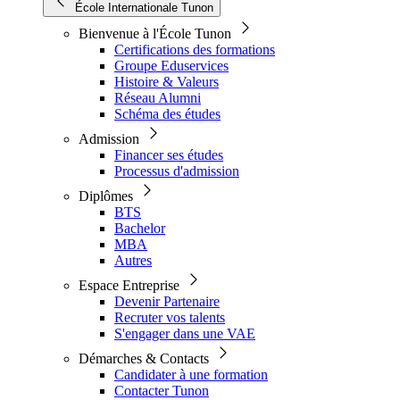
École Internationale Tunon
Bienvenue à l'École Tunon
Certifications des formations
Groupe Eduservices
Histoire & Valeurs
Réseau Alumni
Schéma des études
Admission
Financer ses études
Processus d'admission
Diplômes
BTS
Bachelor
MBA
Autres
Espace Entreprise
Devenir Partenaire
Recruter vos talents
S'engager dans une VAE
Démarches & Contacts
Candidater à une formation
Contacter Tunon