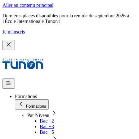
Aller au contenu principal
Dernières places disponibles pour la rentrée de septembre 2026 à
l'École Internationale Tunon !
Je m'inscris
Formations
Formations
Par Niveau
Bac +2
Bac +3
Bac +5