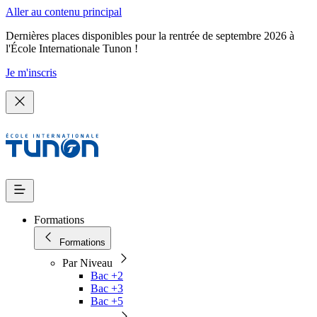
Aller au contenu principal
Dernières places disponibles pour la rentrée de septembre 2026 à
l'École Internationale Tunon !
Je m'inscris
Formations
Formations
Par Niveau
Bac +2
Bac +3
Bac +5