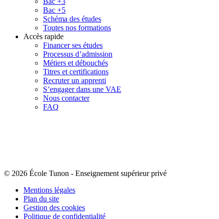
Bac +3
Bac +5
Schéma des études
Toutes nos formations
Accès rapide
Financer ses études
Processus d’admission
Métiers et débouchés
Titres et certifications
Recruter un apprenti
S’engager dans une VAE
Nous contacter
FAQ
© 2026 École Tunon
-
Enseignement supérieur privé
Mentions légales
Plan du site
Gestion des cookies
Politique de confidentialité