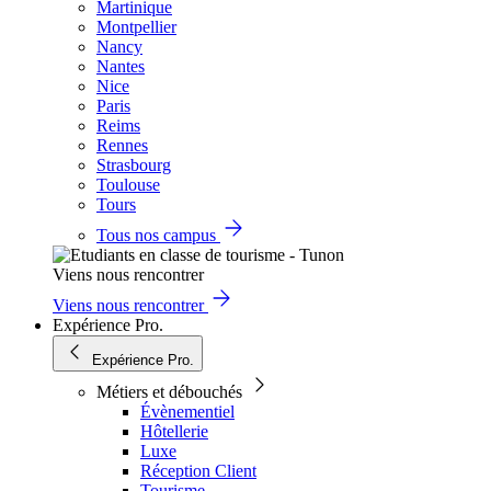
Martinique
Montpellier
Nancy
Nantes
Nice
Paris
Reims
Rennes
Strasbourg
Toulouse
Tours
Tous nos campus
Viens nous rencontrer
Viens nous rencontrer
Expérience Pro.
Expérience Pro.
Métiers et débouchés
Évènementiel
Hôtellerie
Luxe
Réception Client
Tourisme