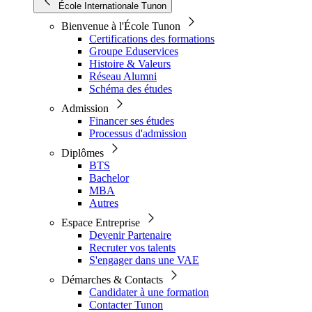
École Internationale Tunon
Bienvenue à l'École Tunon
Certifications des formations
Groupe Eduservices
Histoire & Valeurs
Réseau Alumni
Schéma des études
Admission
Financer ses études
Processus d'admission
Diplômes
BTS
Bachelor
MBA
Autres
Espace Entreprise
Devenir Partenaire
Recruter vos talents
S'engager dans une VAE
Démarches & Contacts
Candidater à une formation
Contacter Tunon