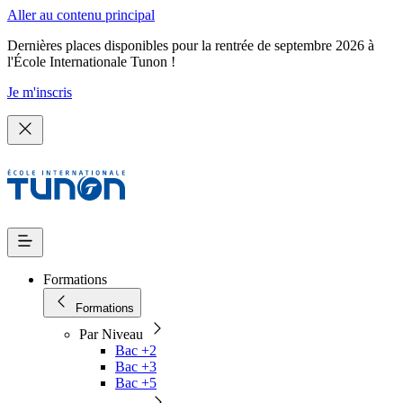
Aller au contenu principal
Dernières places disponibles pour la rentrée de septembre 2026 à
l'École Internationale Tunon !
Je m'inscris
Formations
Formations
Par Niveau
Bac +2
Bac +3
Bac +5