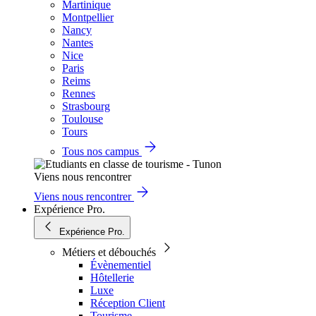
Martinique
Montpellier
Nancy
Nantes
Nice
Paris
Reims
Rennes
Strasbourg
Toulouse
Tours
Tous nos campus
Viens nous rencontrer
Viens nous rencontrer
Expérience Pro.
Expérience Pro.
Métiers et débouchés
Évènementiel
Hôtellerie
Luxe
Réception Client
Tourisme