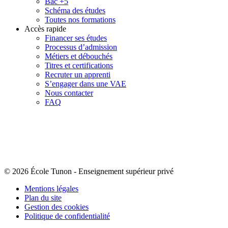
Bac +5
Schéma des études
Toutes nos formations
Accès rapide
Financer ses études
Processus d’admission
Métiers et débouchés
Titres et certifications
Recruter un apprenti
S’engager dans une VAE
Nous contacter
FAQ
© 2026 École Tunon
-
Enseignement supérieur privé
Mentions légales
Plan du site
Gestion des cookies
Politique de confidentialité