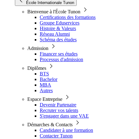
École Internationale Tunon
Bienvenue à l'École Tunon
Certifications des formations
Groupe Eduservices
Histoire & Valeurs
Réseau Alumni
Schéma des études
Admission
Financer ses études
Processus d'admission
Diplômes
BTS
Bachelor
MBA
Autres
Espace Entreprise
Devenir Partenaire
Recruter vos talents
S'engager dans une VAE
Démarches & Contacts
Candidater à une formation
Contacter Tunon