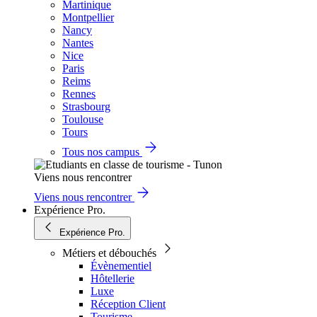
Martinique
Montpellier
Nancy
Nantes
Nice
Paris
Reims
Rennes
Strasbourg
Toulouse
Tours
Tous nos campus
Viens nous rencontrer
Viens nous rencontrer
Expérience Pro.
Expérience Pro.
Métiers et débouchés
Évènementiel
Hôtellerie
Luxe
Réception Client
Tourisme