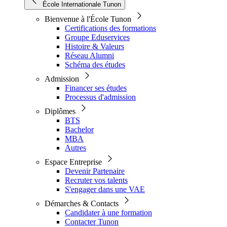
École Internationale Tunon
Bienvenue à l'École Tunon
Certifications des formations
Groupe Eduservices
Histoire & Valeurs
Réseau Alumni
Schéma des études
Admission
Financer ses études
Processus d'admission
Diplômes
BTS
Bachelor
MBA
Autres
Espace Entreprise
Devenir Partenaire
Recruter vos talents
S'engager dans une VAE
Démarches & Contacts
Candidater à une formation
Contacter Tunon