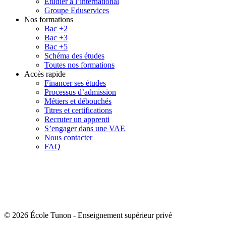
Étudier à l’international
Groupe Eduservices
Nos formations
Bac +2
Bac +3
Bac +5
Schéma des études
Toutes nos formations
Accès rapide
Financer ses études
Processus d’admission
Métiers et débouchés
Titres et certifications
Recruter un apprenti
S’engager dans une VAE
Nous contacter
FAQ
© 2026 École Tunon
-
Enseignement supérieur privé