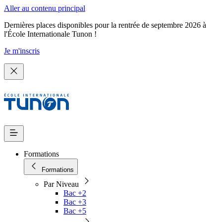
Aller au contenu principal
Dernières places disponibles pour la rentrée de septembre 2026 à
l'École Internationale Tunon !
Je m'inscris
Formations
Formations
Par Niveau
Bac +2
Bac +3
Bac +5