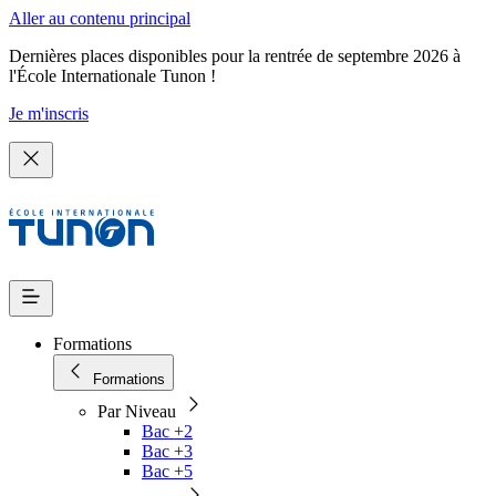
Aller au contenu principal
Dernières places disponibles pour la rentrée de septembre 2026 à
l'École Internationale Tunon !
Je m'inscris
Formations
Formations
Par Niveau
Bac +2
Bac +3
Bac +5