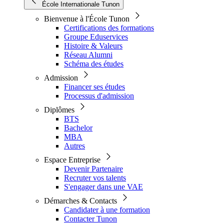
École Internationale Tunon
Bienvenue à l'École Tunon
Certifications des formations
Groupe Eduservices
Histoire & Valeurs
Réseau Alumni
Schéma des études
Admission
Financer ses études
Processus d'admission
Diplômes
BTS
Bachelor
MBA
Autres
Espace Entreprise
Devenir Partenaire
Recruter vos talents
S'engager dans une VAE
Démarches & Contacts
Candidater à une formation
Contacter Tunon