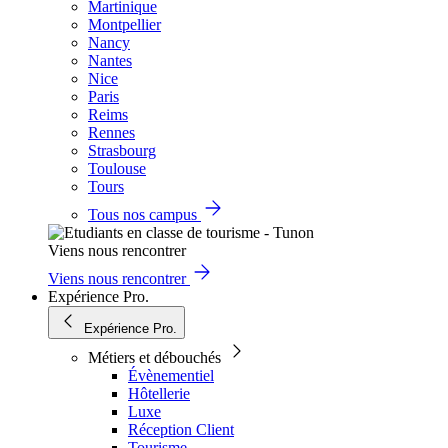
Martinique
Montpellier
Nancy
Nantes
Nice
Paris
Reims
Rennes
Strasbourg
Toulouse
Tours
Tous nos campus
Viens nous rencontrer
Viens nous rencontrer
Expérience Pro.
Expérience Pro.
Métiers et débouchés
Évènementiel
Hôtellerie
Luxe
Réception Client
Tourisme