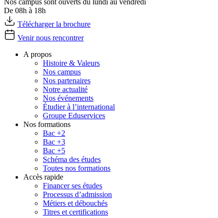
Nos campus sont ouverts du lundi au vendredi
De 08h à 18h
Télécharger la brochure
Venir nous rencontrer
A propos
Histoire & Valeurs
Nos campus
Nos partenaires
Notre actualité
Nos événements
Étudier à l’international
Groupe Eduservices
Nos formations
Bac +2
Bac +3
Bac +5
Schéma des études
Toutes nos formations
Accès rapide
Financer ses études
Processus d’admission
Métiers et débouchés
Titres et certifications