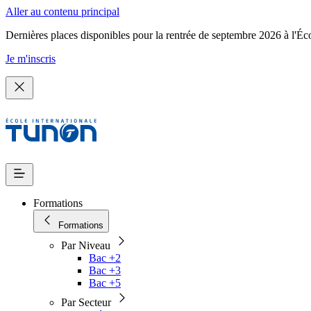
Aller au contenu principal
Dernières places disponibles pour la rentrée de septembre 2026 à l'Éc
Je m'inscris
Formations
Formations
Par Niveau
Bac +2
Bac +3
Bac +5
Par Secteur