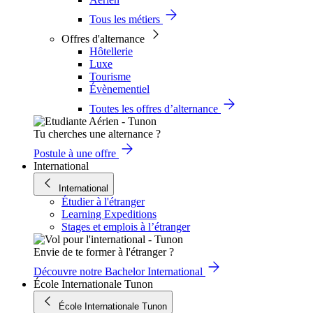
Tous les métiers
Offres d'alternance
Hôtellerie
Luxe
Tourisme
Évènementiel
Toutes les offres d’alternance
Tu cherches une alternance ?
Postule à une offre
International
International
Étudier à l'étranger
Learning Expeditions
Stages et emplois à l’étranger
Envie de te former à l'étranger ?
Découvre notre Bachelor International
École Internationale Tunon
École Internationale Tunon