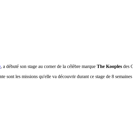
e
, a débuté son stage au corner de la célèbre marque
The Kooples
des G
nte sont les missions qu'elle va découvrir durant ce stage de 8 semain