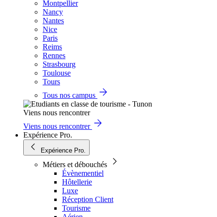
Montpellier
Nancy
Nantes
Nice
Paris
Reims
Rennes
Strasbourg
Toulouse
Tours
Tous nos campus
Viens nous rencontrer
Viens nous rencontrer
Expérience Pro.
Expérience Pro.
Métiers et débouchés
Évènementiel
Hôtellerie
Luxe
Réception Client
Tourisme
Aérien