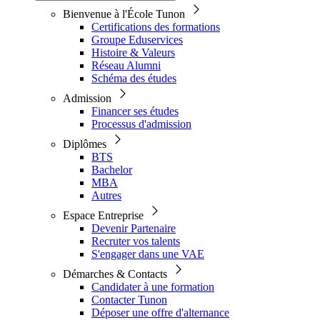
Bienvenue à l'École Tunon
Certifications des formations
Groupe Eduservices
Histoire & Valeurs
Réseau Alumni
Schéma des études
Admission
Financer ses études
Processus d'admission
Diplômes
BTS
Bachelor
MBA
Autres
Espace Entreprise
Devenir Partenaire
Recruter vos talents
S'engager dans une VAE
Démarches & Contacts
Candidater à une formation
Contacter Tunon
Déposer une offre d'alternance