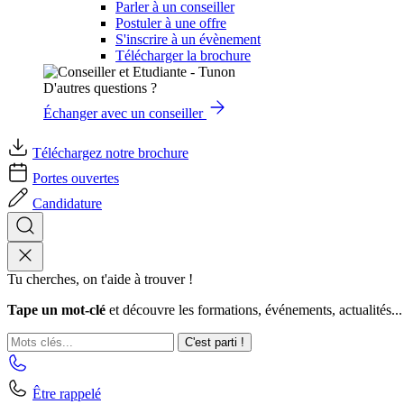
Parler à un conseiller
Postuler à une offre
S'inscrire à un évènement
Télécharger la brochure
D'autres questions ?
Échanger avec un conseiller
Téléchargez notre brochure
Portes ouvertes
Candidature
Tu cherches, on t'aide à trouver !
Tape un mot-clé
et découvre les formations, événements, actualités...
C'est parti !
Être rappelé