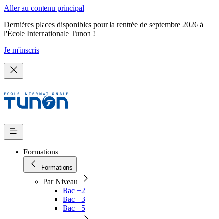
Aller au contenu principal
Dernières places disponibles pour la rentrée de septembre 2026 à
l'École Internationale Tunon !
Je m'inscris
Formations
Formations
Par Niveau
Bac +2
Bac +3
Bac +5