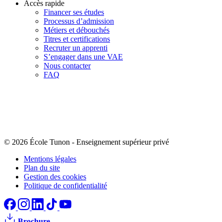
Accès rapide
Financer ses études
Processus d’admission
Métiers et débouchés
Titres et certifications
Recruter un apprenti
S’engager dans une VAE
Nous contacter
FAQ
© 2026 École Tunon
-
Enseignement supérieur privé
Mentions légales
Plan du site
Gestion des cookies
Politique de confidentialité
Brochure