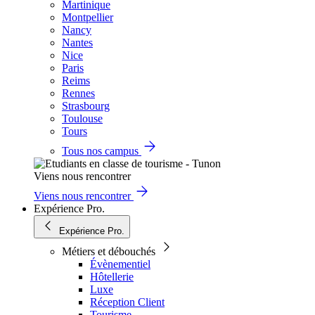
Martinique
Montpellier
Nancy
Nantes
Nice
Paris
Reims
Rennes
Strasbourg
Toulouse
Tours
Tous nos campus
Viens nous rencontrer
Viens nous rencontrer
Expérience Pro.
Expérience Pro.
Métiers et débouchés
Évènementiel
Hôtellerie
Luxe
Réception Client
Tourisme