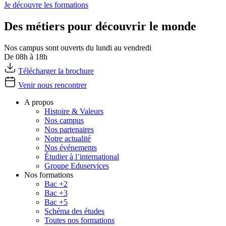
Je découvre les formations
Des métiers pour découvrir le monde
Nos campus sont ouverts du lundi au vendredi
De 08h à 18h
Télécharger la brochure
Venir nous rencontrer
A propos
Histoire & Valeurs
Nos campus
Nos partenaires
Notre actualité
Nos événements
Étudier à l’international
Groupe Eduservices
Nos formations
Bac +2
Bac +3
Bac +5
Schéma des études
Toutes nos formations