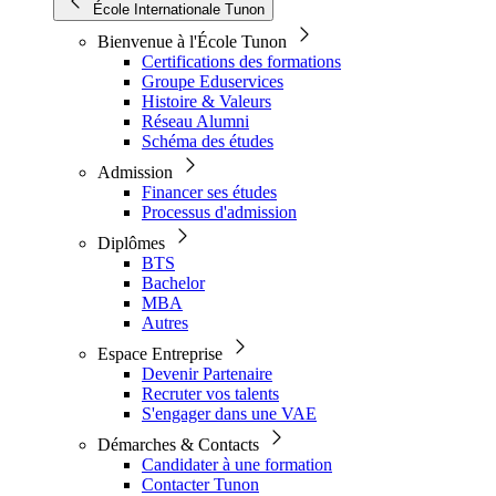
École Internationale Tunon
Bienvenue à l'École Tunon
Certifications des formations
Groupe Eduservices
Histoire & Valeurs
Réseau Alumni
Schéma des études
Admission
Financer ses études
Processus d'admission
Diplômes
BTS
Bachelor
MBA
Autres
Espace Entreprise
Devenir Partenaire
Recruter vos talents
S'engager dans une VAE
Démarches & Contacts
Candidater à une formation
Contacter Tunon