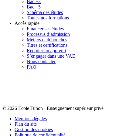
Bac +3
Bac +5
Schéma des études
Toutes nos formations
Accès rapide
Financer ses études
Processus d’admission
Métiers et débouchés
Titres et certifications
Recruter un apprenti
S’engager dans une VAE
Nous contacter
FAQ
© 2026 École Tunon
-
Enseignement supérieur privé
Mentions légales
Plan du site
Gestion des cookies
Politique de confidentialité