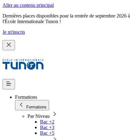
Aller au contenu principal
Dernières places disponibles pour la rentrée de septembre 2026 à
l'École Internationale Tunon !
Je m'inscris
Formations
Formations
Par Niveau
Bac +2
Bac +3
Bac +5