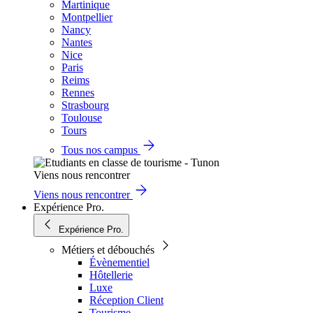
Martinique
Montpellier
Nancy
Nantes
Nice
Paris
Reims
Rennes
Strasbourg
Toulouse
Tours
Tous nos campus
Viens nous rencontrer
Viens nous rencontrer
Expérience Pro.
Expérience Pro.
Métiers et débouchés
Évènementiel
Hôtellerie
Luxe
Réception Client
Tourisme