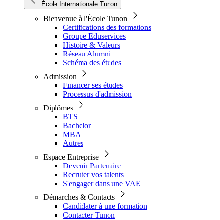
École Internationale Tunon
Bienvenue à l'École Tunon
Certifications des formations
Groupe Eduservices
Histoire & Valeurs
Réseau Alumni
Schéma des études
Admission
Financer ses études
Processus d'admission
Diplômes
BTS
Bachelor
MBA
Autres
Espace Entreprise
Devenir Partenaire
Recruter vos talents
S'engager dans une VAE
Démarches & Contacts
Candidater à une formation
Contacter Tunon