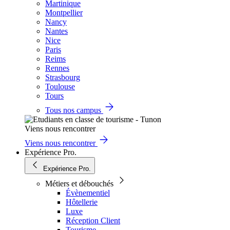
Martinique
Montpellier
Nancy
Nantes
Nice
Paris
Reims
Rennes
Strasbourg
Toulouse
Tours
Tous nos campus
Viens nous rencontrer
Viens nous rencontrer
Expérience Pro.
Expérience Pro.
Métiers et débouchés
Évènementiel
Hôtellerie
Luxe
Réception Client
Tourisme