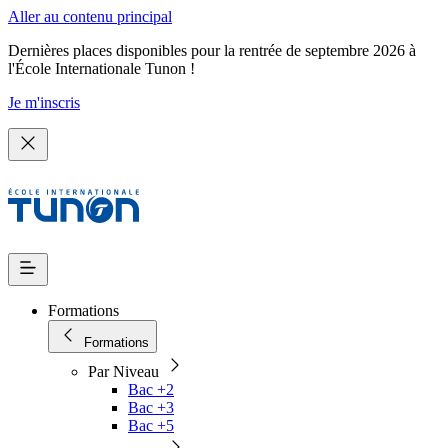
Aller au contenu principal
Dernières places disponibles pour la rentrée de septembre 2026 à
l'École Internationale Tunon !
Je m'inscris
Formations
Formations
Par Niveau
Bac +2
Bac +3
Bac +5