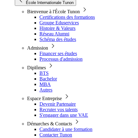
École Internationale Tunon
Bienvenue à l'École Tunon
Certifications des formations
Groupe Eduservices
Histoire & Valeurs
Réseau Alumni
Schéma des études
Admission
Financer ses études
Processus d'admission
Diplômes
BTS
Bachelor
MBA
Autres
Espace Entreprise
Devenir Partenaire
Recruter vos talents
S'engager dans une VAE
Démarches & Contacts
Candidater à une formation
Contacter Tunon