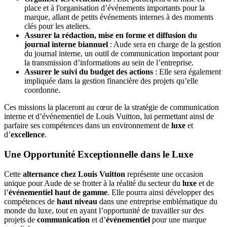
place et à l'organisation d’événements importants pour la
marque, allant de petits événements internes à des moments
clés pour les ateliers.
Assurer la rédaction, mise en forme et diffusion du
journal interne biannuel
: Aude sera en charge de la gestion
du journal interne, un outil de communication important pour
la transmission d’informations au sein de l’entreprise.
Assurer le suivi du budget des actions
: Elle sera également
impliquée dans la gestion financière des projets qu’elle
coordonne.
Ces missions la placeront au cœur de la stratégie de communication
interne et d’événementiel de Louis Vuitton, lui permettant ainsi de
parfaire ses compétences dans un environnement de
luxe
et
d’
excellence
.
Une Opportunité Exceptionnelle dans le Luxe
Cette
alternance chez Louis Vuitton
représente une occasion
unique pour Aude de se frotter à la réalité du secteur du
luxe
et de
l’
événementiel haut de gamme
. Elle pourra ainsi développer des
compétences de
haut niveau
dans une entreprise emblématique du
monde du luxe, tout en ayant l’opportunité de travailler sur des
projets de
communication
et d’
événementiel
pour une marque