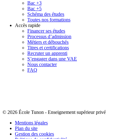
Bac +3
Bac +5
Schéma des études
Toutes nos formations
Accès rapide
Financer ses études
Processus d’admission
Métiers et débouchés
Titres et certifications
Recruter un apprenti
S’engager dans une VAE
Nous contacter
FAQ
© 2026 École Tunon
-
Enseignement supérieur privé
Mentions légales
Plan du site
Gestion des cookies