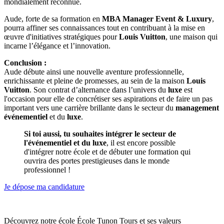
mondialement reconnue.
Aude, forte de sa formation en
MBA Manager Event & Luxury
,
pourra affiner ses connaissances tout en contribuant à la mise en
œuvre d'initiatives stratégiques pour
Louis Vuitton
, une maison qui
incarne l’élégance et l’innovation.
Conclusion :
Aude débute ainsi une nouvelle aventure professionnelle,
enrichissante et pleine de promesses, au sein de la maison
Louis
Vuitton
. Son contrat d’alternance dans l’univers du
luxe
est
l'occasion pour elle de concrétiser ses aspirations et de faire un pas
important vers une carrière brillante dans le secteur du
management
événementiel
et du
luxe
.
Si toi aussi, tu souhaites intégrer le secteur de
l'événementiel et du luxe
, il est encore possible
d'intégrer notre école et de débuter une formation qui
ouvrira des portes prestigieuses dans le monde
professionnel !
Je dépose ma candidature
Découvrez notre école École Tunon Tours et ses valeurs