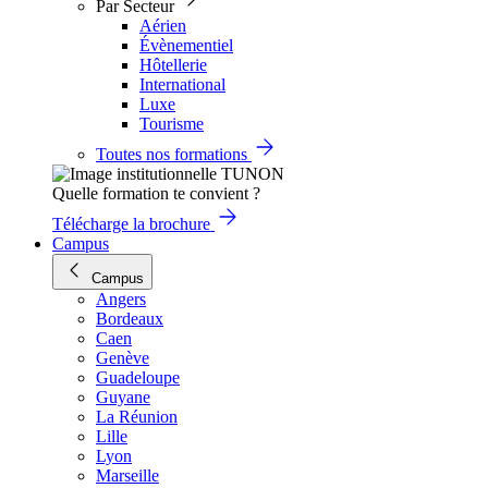
Par Secteur
Aérien
Évènementiel
Hôtellerie
International
Luxe
Tourisme
Toutes nos formations
Quelle formation te convient ?
Télécharge la brochure
Campus
Campus
Angers
Bordeaux
Caen
Genève
Guadeloupe
Guyane
La Réunion
Lille
Lyon
Marseille