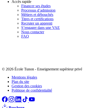
Accès rapide
Financer ses études
Processus d’admission
Métiers et débouchés
Titres et certifications
Recruter un apprenti
S’engager dans une VAE
Nous contacter
FAQ
© 2026 École Tunon
-
Enseignement supérieur privé
Mentions légales
Plan du site
Gestion des cookies
Politique de confidentialité
Brochure