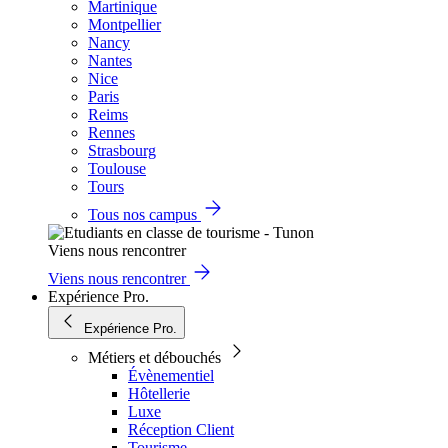
Martinique
Montpellier
Nancy
Nantes
Nice
Paris
Reims
Rennes
Strasbourg
Toulouse
Tours
Tous nos campus
Viens nous rencontrer
Viens nous rencontrer
Expérience Pro.
Expérience Pro.
Métiers et débouchés
Évènementiel
Hôtellerie
Luxe
Réception Client
Tourisme