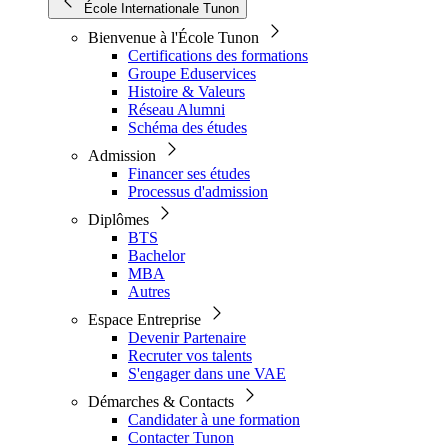
École Internationale Tunon
Bienvenue à l'École Tunon
Certifications des formations
Groupe Eduservices
Histoire & Valeurs
Réseau Alumni
Schéma des études
Admission
Financer ses études
Processus d'admission
Diplômes
BTS
Bachelor
MBA
Autres
Espace Entreprise
Devenir Partenaire
Recruter vos talents
S'engager dans une VAE
Démarches & Contacts
Candidater à une formation
Contacter Tunon