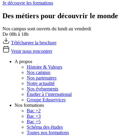
Je découvre les formations
Des métiers pour découvrir le monde
Nos campus sont ouverts du lundi au vendredi
De 08h à 18h
Télécharger la brochure
Venir nous rencontrer
A propos
Histoire & Valeurs
Nos campus
Nos partenaires
Notre actualité
Nos événements
Étudier à l’international
Groupe Eduservices
Nos formations
Bac +2
Bac +3
Bac +5
Schéma des études
Toutes nos formations