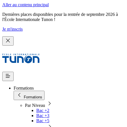
Aller au contenu principal
Dernières places disponibles pour la rentrée de septembre 2026 à
l'École Internationale Tunon !
Je m'inscris
Formations
Formations
Par Niveau
Bac +2
Bac +3
Bac +5