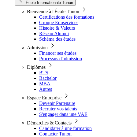
École Internationale Tunon
Bienvenue à l'École Tunon
Certifications des formations
Groupe Eduservices
Histoire & Valeurs
Réseau Alumni
Schéma des études
Admission
Financer ses études
Processus d'admission
Diplômes
BTS
Bachelor
MBA
Autres
Espace Entreprise
Devenir Partenaire
Recruter vos talents
S'engager dans une VAE
Démarches & Contacts
Candidater à une formation
Contacter Tunon