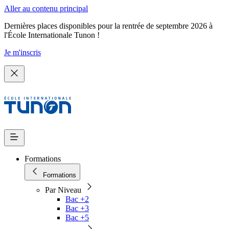
Aller au contenu principal
Dernières places disponibles pour la rentrée de septembre 2026 à
l'École Internationale Tunon !
Je m'inscris
Formations
Formations
Par Niveau
Bac +2
Bac +3
Bac +5