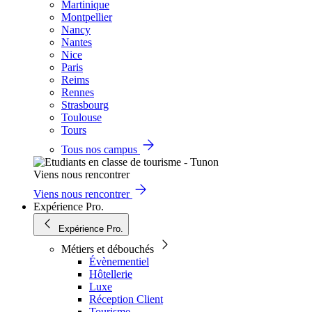
Martinique
Montpellier
Nancy
Nantes
Nice
Paris
Reims
Rennes
Strasbourg
Toulouse
Tours
Tous nos campus
Viens nous rencontrer
Viens nous rencontrer
Expérience Pro.
Expérience Pro.
Métiers et débouchés
Évènementiel
Hôtellerie
Luxe
Réception Client
Tourisme