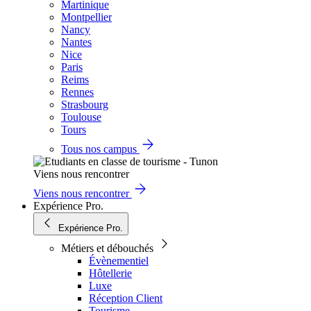
Martinique
Montpellier
Nancy
Nantes
Nice
Paris
Reims
Rennes
Strasbourg
Toulouse
Tours
Tous nos campus
Viens nous rencontrer
Viens nous rencontrer
Expérience Pro.
Expérience Pro.
Métiers et débouchés
Évènementiel
Hôtellerie
Luxe
Réception Client
Tourisme