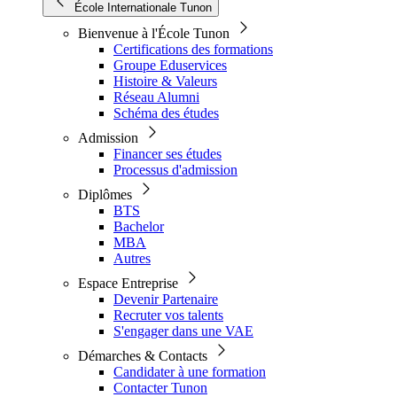
École Internationale Tunon
Bienvenue à l'École Tunon
Certifications des formations
Groupe Eduservices
Histoire & Valeurs
Réseau Alumni
Schéma des études
Admission
Financer ses études
Processus d'admission
Diplômes
BTS
Bachelor
MBA
Autres
Espace Entreprise
Devenir Partenaire
Recruter vos talents
S'engager dans une VAE
Démarches & Contacts
Candidater à une formation
Contacter Tunon