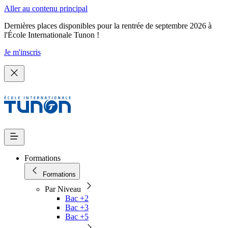
Aller au contenu principal
Dernières places disponibles pour la rentrée de septembre 2026 à
l'École Internationale Tunon !
Je m'inscris
Formations
Formations
Par Niveau
Bac +2
Bac +3
Bac +5