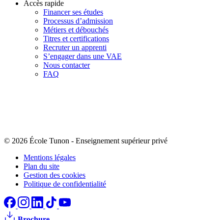
Accès rapide
Financer ses études
Processus d’admission
Métiers et débouchés
Titres et certifications
Recruter un apprenti
S’engager dans une VAE
Nous contacter
FAQ
© 2026 École Tunon
-
Enseignement supérieur privé
Mentions légales
Plan du site
Gestion des cookies
Politique de confidentialité
Brochure