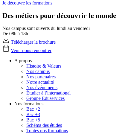
Je découvre les formations
Des métiers pour découvrir le monde
Nos campus sont ouverts du lundi au vendredi
De 08h à 18h
Télécharger la brochure
Venir nous rencontrer
A propos
Histoire & Valeurs
Nos campus
Nos partenaires
Notre actualité
Nos événements
Étudier à l’international
Groupe Eduservices
Nos formations
Bac +2
Bac +3
Bac +5
Schéma des études
Toutes nos formations