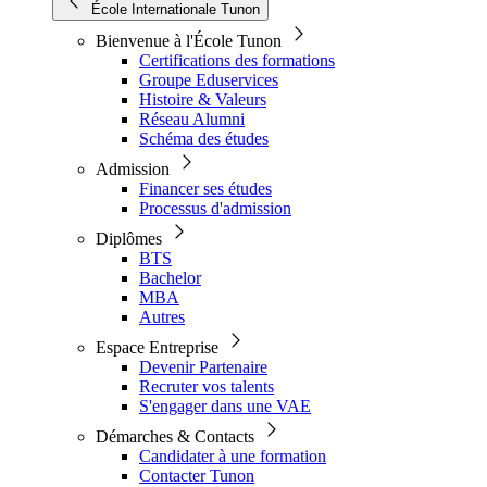
École Internationale Tunon
Bienvenue à l'École Tunon
Certifications des formations
Groupe Eduservices
Histoire & Valeurs
Réseau Alumni
Schéma des études
Admission
Financer ses études
Processus d'admission
Diplômes
BTS
Bachelor
MBA
Autres
Espace Entreprise
Devenir Partenaire
Recruter vos talents
S'engager dans une VAE
Démarches & Contacts
Candidater à une formation
Contacter Tunon