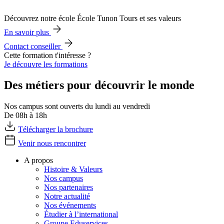
Découvrez notre école École Tunon Tours et ses valeurs
En savoir plus
Contact conseiller
Cette formation t'intéresse ?
Je découvre les formations
Des métiers pour découvrir le monde
Nos campus sont ouverts du lundi au vendredi
De 08h à 18h
Télécharger la brochure
Venir nous rencontrer
A propos
Histoire & Valeurs
Nos campus
Nos partenaires
Notre actualité
Nos événements
Étudier à l’international
Groupe Eduservices