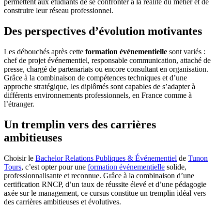
permettent aux étudiants de se confronter à la réalité du métier et de
construire leur réseau professionnel.
Des perspectives d’évolution motivantes
Les débouchés après cette
formation événementielle
sont variés :
chef de projet événementiel, responsable communication, attaché de
presse, chargé de partenariats ou encore consultant en organisation.
Grâce à la combinaison de compétences techniques et d’une
approche stratégique, les diplômés sont capables de s’adapter à
différents environnements professionnels, en France comme à
l’étranger.
Un tremplin vers des carrières
ambitieuses
Choisir le
Bachelor Relations Publiques & Événementiel
de
Tunon
Tours
, c’est opter pour une
formation événementielle
solide,
professionnalisante et reconnue. Grâce à la combinaison d’une
certification RNCP, d’un taux de réussite élevé et d’une pédagogie
axée sur le management, ce cursus constitue un tremplin idéal vers
des carrières ambitieuses et évolutives.