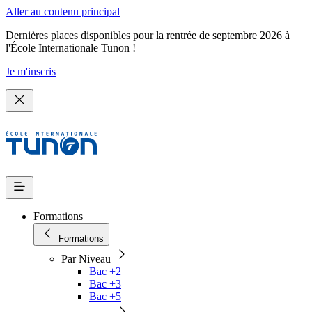
Aller au contenu principal
Dernières places disponibles pour la rentrée de septembre 2026 à
l'École Internationale Tunon !
Je m'inscris
Formations
Formations
Par Niveau
Bac +2
Bac +3
Bac +5