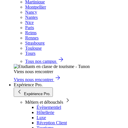
Martinique
Montpellier
Nancy
Nantes
Nice
Paris
Reims
Rennes
Strasbourg
Toulouse
Tours
Tous nos campus
Viens nous rencontrer
Viens nous rencontrer
Expérience Pro.
Expérience Pro.
Métiers et débouchés
Évènementiel
Hôtellerie
Luxe
Réception Client
Tourisme