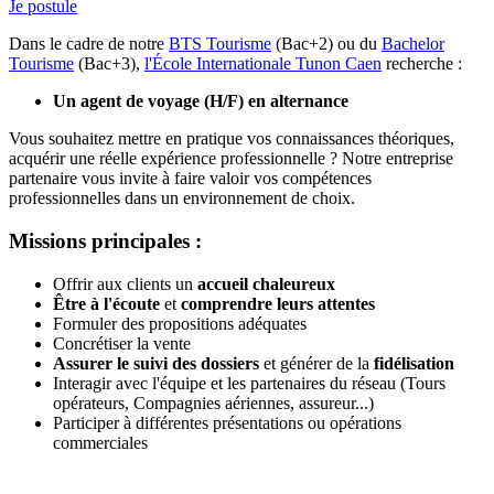
Je postule
Dans le cadre de notre
BTS Tourisme
(Bac+2) ou du
Bachelor
Tourisme
(Bac+3),
l'École Internationale Tunon Caen
recherche :
Un agent de voyage (H/F) en alternance
Vous souhaitez mettre en pratique vos connaissances théoriques,
acquérir une réelle expérience professionnelle ? Notre entreprise
partenaire vous invite à faire valoir vos compétences
professionnelles dans un environnement de choix.
Missions principales :
Offrir aux clients un
accueil chaleureux
Être à l'écoute
et
comprendre leurs attentes
Formuler des propositions adéquates
Concrétiser la vente
Assurer le suivi des dossiers
et générer de la
fidélisation
Interagir avec l'équipe et les partenaires du réseau (Tours
opérateurs, Compagnies aériennes, assureur...)
Participer à différentes présentations ou opérations
commerciales