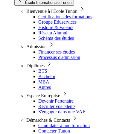
École Internationale Tunon
Bienvenue à l'École Tunon
Certifications des formations
Groupe Eduservices
Histoire & Valeurs
Réseau Alumni
Schéma des études
Admission
Financer ses études
Processus d'admission
Diplômes
BTS
Bachelor
MBA
Autres
Espace Entreprise
Devenir Partenaire
Recruter vos talents
S'engager dans une VAE
Démarches & Contacts
Candidater à une formation
Contacter Tunon