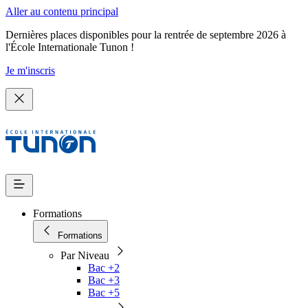
Aller au contenu principal
Dernières places disponibles pour la rentrée de septembre 2026 à
l'École Internationale Tunon !
Je m'inscris
Formations
Formations
Par Niveau
Bac +2
Bac +3
Bac +5