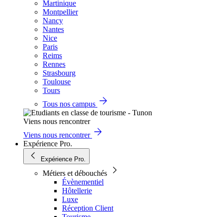
Martinique
Montpellier
Nancy
Nantes
Nice
Paris
Reims
Rennes
Strasbourg
Toulouse
Tours
Tous nos campus
Viens nous rencontrer
Viens nous rencontrer
Expérience Pro.
Expérience Pro.
Métiers et débouchés
Évènementiel
Hôtellerie
Luxe
Réception Client
Tourisme