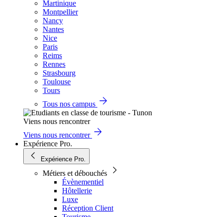
Martinique
Montpellier
Nancy
Nantes
Nice
Paris
Reims
Rennes
Strasbourg
Toulouse
Tours
Tous nos campus
Viens nous rencontrer
Viens nous rencontrer
Expérience Pro.
Expérience Pro.
Métiers et débouchés
Évènementiel
Hôtellerie
Luxe
Réception Client
Tourisme