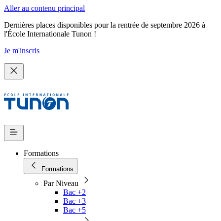
Aller au contenu principal
Dernières places disponibles pour la rentrée de septembre 2026 à
l'École Internationale Tunon !
Je m'inscris
Formations
Formations
Par Niveau
Bac +2
Bac +3
Bac +5