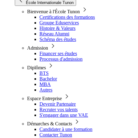
École Internationale Tunon
Bienvenue à l'École Tunon
Certifications des formations
Groupe Eduservices
Histoire & Valeurs
Réseau Alumni
Schéma des études
Admission
Financer ses études
Processus d'admission
Diplômes
BTS
Bachelor
MBA
Autres
Espace Entreprise
Devenir Partenaire
Recruter vos talents
S'engager dans une VAE
Démarches & Contacts
Candidater à une formation
Contacter Tunon