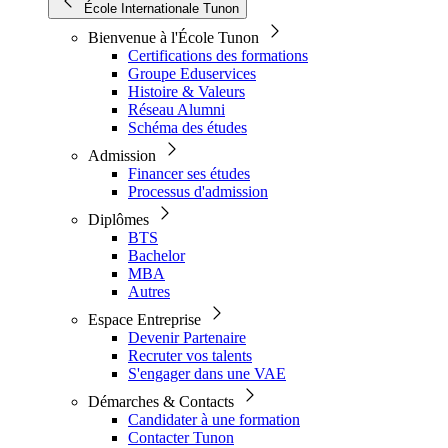
École Internationale Tunon
Bienvenue à l'École Tunon
Certifications des formations
Groupe Eduservices
Histoire & Valeurs
Réseau Alumni
Schéma des études
Admission
Financer ses études
Processus d'admission
Diplômes
BTS
Bachelor
MBA
Autres
Espace Entreprise
Devenir Partenaire
Recruter vos talents
S'engager dans une VAE
Démarches & Contacts
Candidater à une formation
Contacter Tunon