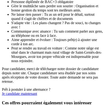
Personne diplômée de BAC+3 obligatoire
Gère le multitâche sans perdre son sourire : Organisation et
bonne gestion du temps sont tes meilleurs amis.
Ne laisse rien passer : Tu as un œil pour le détail, surtout
quand il s'agit de chiffres et de documents
S'adapte vite : Les plans changent ? Pas de souci, tu changes
avec !
Communique avec aisance : Tu sais comment parler aux gens,
au téléphone ou en face à face.
Aime apprendre et évoluer : Toujours prêt(e) à ajouter une
corde à ton arc.
Peut se rendre au travail en voiture : Comme notre siège est
situé dans le charmant mais rural village de Saint-Geniès-des-
Mourgues, avoir ton propre véhicule est indispensable pour
nous rejoindre.
Pour candidater, merci de télécharger notre dossier de candidature
depuis notre site. Chaque candidature sera étudiée par nos soins
après réception de votre dossier. Toute autre demande ne sera pas
retenue.
Prêt à postuler à une alternance ?
Je candidate maintenant
Ces offres pourraient également vous intéresser