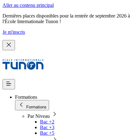
Aller au contenu principal
Dernières places disponibles pour la rentrée de septembre 2026 à
l'École Internationale Tunon !
Je m'inscris
Formations
Formations
Par Niveau
Bac +2
Bac +3
Bac +5