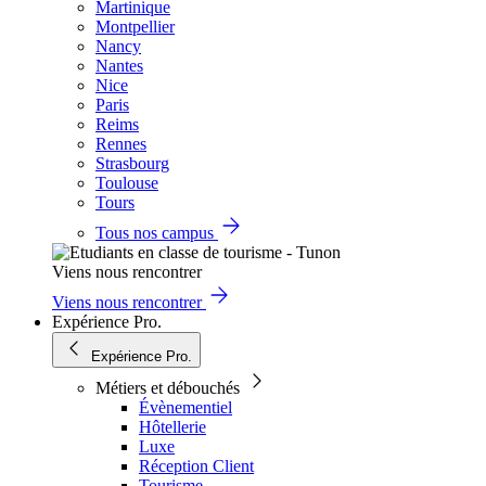
Martinique
Montpellier
Nancy
Nantes
Nice
Paris
Reims
Rennes
Strasbourg
Toulouse
Tours
Tous nos campus
Viens nous rencontrer
Viens nous rencontrer
Expérience Pro.
Expérience Pro.
Métiers et débouchés
Évènementiel
Hôtellerie
Luxe
Réception Client
Tourisme