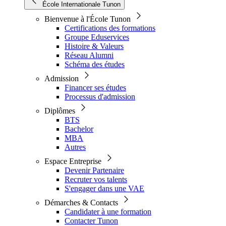
École Internationale Tunon
Bienvenue à l'École Tunon
Certifications des formations
Groupe Eduservices
Histoire & Valeurs
Réseau Alumni
Schéma des études
Admission
Financer ses études
Processus d'admission
Diplômes
BTS
Bachelor
MBA
Autres
Espace Entreprise
Devenir Partenaire
Recruter vos talents
S'engager dans une VAE
Démarches & Contacts
Candidater à une formation
Contacter Tunon