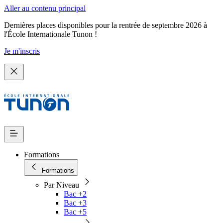
Aller au contenu principal
Dernières places disponibles pour la rentrée de septembre 2026 à
l'École Internationale Tunon !
Je m'inscris
Formations
Formations
Par Niveau
Bac +2
Bac +3
Bac +5