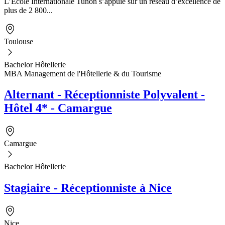
L’École Internationale Tunon s’appuie sur un réseau d’excellence de
plus de 2 800...
Toulouse
Bachelor Hôtellerie
MBA Management de l'Hôtellerie & du Tourisme
Alternant - Réceptionniste Polyvalent -
Hôtel 4* - Camargue
Camargue
Bachelor Hôtellerie
Stagiaire - Réceptionniste à Nice
Nice