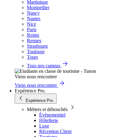
Martinique
Montpellier
Nancy
Nantes
Nice
Paris
Reims
Rennes
Strasbourg
Toulouse
Tours
Tous nos campus
Viens nous rencontrer
Viens nous rencontrer
Expérience Pro.
Expérience Pro.
Métiers et débouchés
Évènementiel
Hôtellerie
Luxe
Réception Client
Tourisme