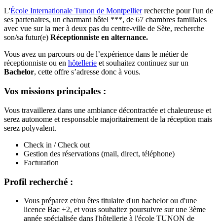
L'
École Internationale Tunon de Montpellier
recherche pour l'un de
ses partenaires, un charmant hôtel ***, de 67 chambres familiales
avec vue sur la mer à deux pas du centre-ville de Sète, recherche
son/sa futur(e)
Réceptionniste en alternance.
Vous avez un parcours ou de l’expérience dans le métier de
réceptionniste ou en
hôtellerie
et souhaitez continuez sur un
Bachelor
, cette offre s’adresse donc à vous.
Vos missions principales :
Vous travaillerez dans une ambiance décontractée et chaleureuse et
serez autonome et responsable majoritairement de la réception mais
serez polyvalent.
Check in / Check out
Gestion des réservations (mail, direct, téléphone)
Facturation
Profil recherché :
Vous préparez et/ou êtes titulaire d'un bachelor ou d'une
licence Bac +2, et vous souhaitez poursuivre sur une 3ème
année spécialisée dans l'hôtellerie à l'école TUNON de