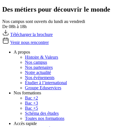
Des métiers pour découvrir le monde
Nos campus sont ouverts du lundi au vendredi
De 08h à 18h
Télécharger la brochure
Venir nous rencontrer
A propos
Histoire & Valeurs
Nos campus
Nos partenaires
Notre actualité
Nos événements
Étudier à l’international
Groupe Eduservices
Nos formations
Bac +2
Bac +3
Bac +5
Schéma des études
Toutes nos formations
Accès rapide