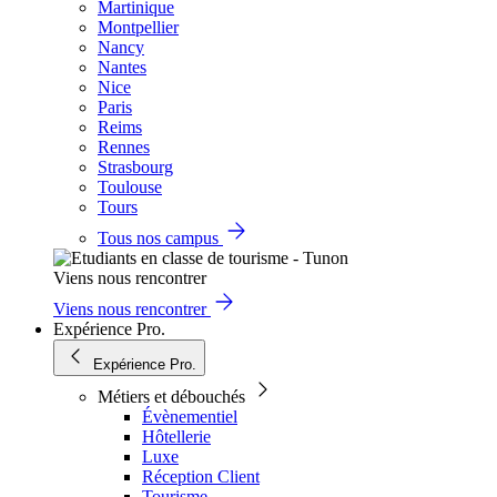
Martinique
Montpellier
Nancy
Nantes
Nice
Paris
Reims
Rennes
Strasbourg
Toulouse
Tours
Tous nos campus
Viens nous rencontrer
Viens nous rencontrer
Expérience Pro.
Expérience Pro.
Métiers et débouchés
Évènementiel
Hôtellerie
Luxe
Réception Client
Tourisme