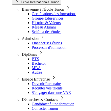
École Internationale Tunon
Bienvenue à l'École Tunon
Certifications des formations
Groupe Eduservices
Histoire & Valeurs
Réseau Alumni
Schéma des études
Admission
Financer ses études
Processus d'admission
Diplômes
BTS
Bachelor
MBA
Autres
Espace Entreprise
Devenir Partenaire
Recruter vos talents
S'engager dans une VAE
Démarches & Contacts
Candidater à une formation
Contacter Tunon