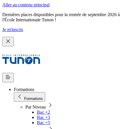
Aller au contenu principal
Dernières places disponibles pour la rentrée de septembre 2026 à
l'École Internationale Tunon !
Je m'inscris
Formations
Formations
Par Niveau
Bac +2
Bac +3
Bac +5