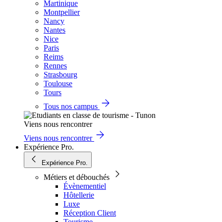
Martinique
Montpellier
Nancy
Nantes
Nice
Paris
Reims
Rennes
Strasbourg
Toulouse
Tours
Tous nos campus
Viens nous rencontrer
Viens nous rencontrer
Expérience Pro.
Expérience Pro.
Métiers et débouchés
Évènementiel
Hôtellerie
Luxe
Réception Client
Tourisme