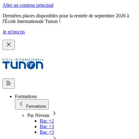
Aller au contenu principal
Dernières places disponibles pour la rentrée de septembre 2026 à
l'École Internationale Tunon !
Je m'inscris
Formations
Formations
Par Niveau
Bac +2
Bac +3
Bac +5