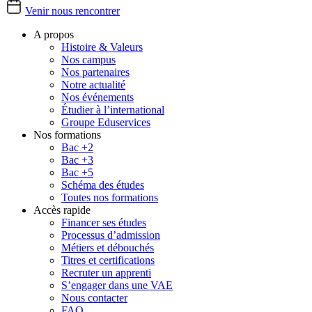
Venir nous rencontrer
A propos
Histoire & Valeurs
Nos campus
Nos partenaires
Notre actualité
Nos événements
Étudier à l’international
Groupe Eduservices
Nos formations
Bac +2
Bac +3
Bac +5
Schéma des études
Toutes nos formations
Accès rapide
Financer ses études
Processus d’admission
Métiers et débouchés
Titres et certifications
Recruter un apprenti
S’engager dans une VAE
Nous contacter
FAQ