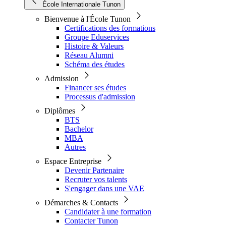
École Internationale Tunon
Bienvenue à l'École Tunon
Certifications des formations
Groupe Eduservices
Histoire & Valeurs
Réseau Alumni
Schéma des études
Admission
Financer ses études
Processus d'admission
Diplômes
BTS
Bachelor
MBA
Autres
Espace Entreprise
Devenir Partenaire
Recruter vos talents
S'engager dans une VAE
Démarches & Contacts
Candidater à une formation
Contacter Tunon