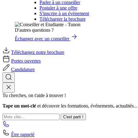
Parler à un conseiller
Postuler à une offre
S'inscrire à un évènement
Télécharger la brochure
D'autres questions ?
Échanger avec un conseiller
Téléchargez notre brochure
Portes ouvertes
Candidature
Tu cherches, on t'aide à trouver !
Tape un mot-clé
et découvre les formations, événements, actualités...
C'est parti !
Être rappelé