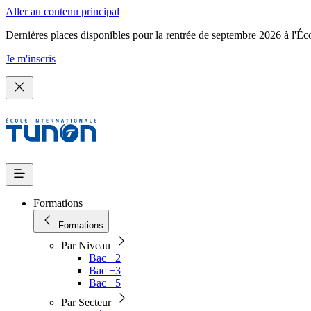
Aller au contenu principal
Dernières places disponibles pour la rentrée de septembre 2026 à l'Éc
Je m'inscris
Formations
Formations
Par Niveau
Bac +2
Bac +3
Bac +5
Par Secteur