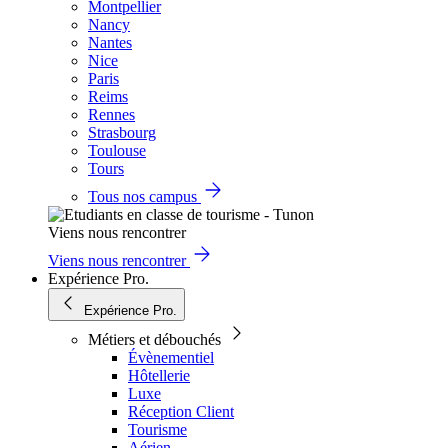
Montpellier
Nancy
Nantes
Nice
Paris
Reims
Rennes
Strasbourg
Toulouse
Tours
Tous nos campus
Viens nous rencontrer
Viens nous rencontrer
Expérience Pro.
Expérience Pro.
Métiers et débouchés
Évènementiel
Hôtellerie
Luxe
Réception Client
Tourisme
Aérien