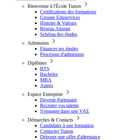
Bienvenue à l'École Tunon
Certifications des formations
Groupe Eduservices
Histoire & Valeurs
Réseau Alumni
Schéma des études
Admission
Financer ses études
Processus d'admission
Diplômes
BTS
Bachelor
MBA
Autres
Espace Entreprise
Devenir Partenaire
Recruter vos talents
S'engager dans une VAE
Démarches & Contacts
Candidater à une formation
Contacter Tunon
Déposer une offre d'alternance