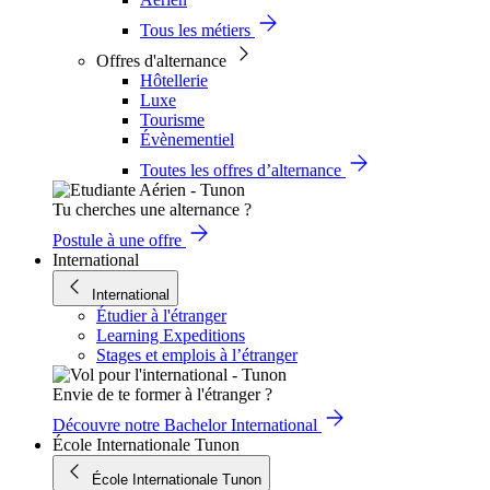
Tous les métiers
Offres d'alternance
Hôtellerie
Luxe
Tourisme
Évènementiel
Toutes les offres d’alternance
Tu cherches une alternance ?
Postule à une offre
International
International
Étudier à l'étranger
Learning Expeditions
Stages et emplois à l’étranger
Envie de te former à l'étranger ?
Découvre notre Bachelor International
École Internationale Tunon
École Internationale Tunon