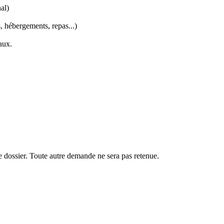
al)
s, hébergements, repas...)
aux.
e dossier. Toute autre demande ne sera pas retenue.