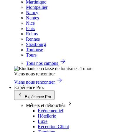
Martinique
Montpellier
Nancy
Nantes
Nice
Paris
Reims
Rennes
Strasbourg
Toulouse
Tours
Tous nos campus
Viens nous rencontrer
Viens nous rencontrer
Expérience Pro.
Expérience Pro.
Métiers et débouchés
Évènementiel
Hôtellerie
Luxe
Réception Client
Tourisme