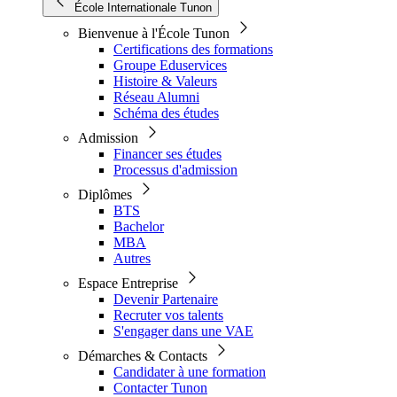
École Internationale Tunon
Bienvenue à l'École Tunon
Certifications des formations
Groupe Eduservices
Histoire & Valeurs
Réseau Alumni
Schéma des études
Admission
Financer ses études
Processus d'admission
Diplômes
BTS
Bachelor
MBA
Autres
Espace Entreprise
Devenir Partenaire
Recruter vos talents
S'engager dans une VAE
Démarches & Contacts
Candidater à une formation
Contacter Tunon