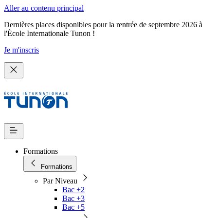
Aller au contenu principal
Dernières places disponibles pour la rentrée de septembre 2026 à
l'École Internationale Tunon !
Je m'inscris
Formations
Formations
Par Niveau
Bac +2
Bac +3
Bac +5