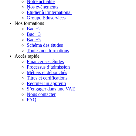
Notre actualité
Nos événements
Étudier à l’international
Groupe Eduservices
Nos formations
Bac +2
Bac +3
Bac +5
Schéma des études
Toutes nos formations
Accès rapide
Financer ses études
Processus d’admission
Métiers et débouchés
Titres et certifications
Recruter un apprenti
S’engager dans une VAE
Nous contacter
FAQ