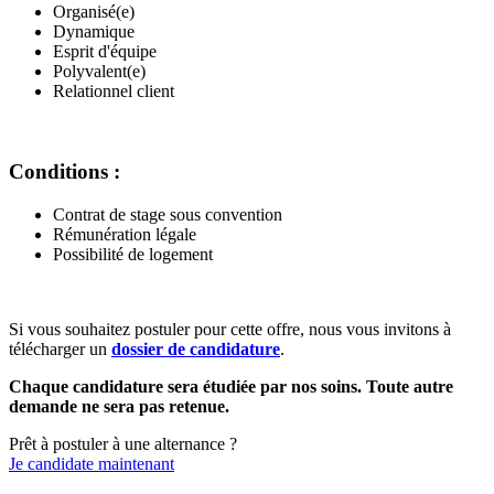
Organisé(e)
Dynamique
Esprit d'équipe
Polyvalent(e)
Relationnel client
Conditions :
Contrat de stage sous convention
Rémunération légale
Possibilité de logement
Si vous souhaitez postuler pour cette offre, nous vous invitons à
télécharger un
dossier de candidature
.
Chaque candidature sera étudiée par nos soins. Toute autre
demande ne sera pas retenue.
Prêt à postuler à une alternance ?
Je candidate maintenant