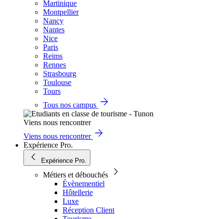
Martinique
Montpellier
Nancy
Nantes
Nice
Paris
Reims
Rennes
Strasbourg
Toulouse
Tours
Tous nos campus
Viens nous rencontrer
Viens nous rencontrer
Expérience Pro.
Expérience Pro.
Métiers et débouchés
Évènementiel
Hôtellerie
Luxe
Réception Client
Tourisme