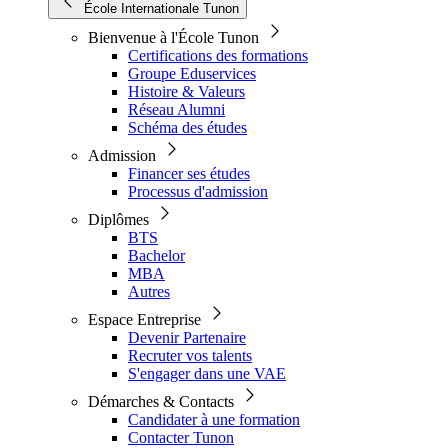
École Internationale Tunon
Bienvenue à l'École Tunon
Certifications des formations
Groupe Eduservices
Histoire & Valeurs
Réseau Alumni
Schéma des études
Admission
Financer ses études
Processus d'admission
Diplômes
BTS
Bachelor
MBA
Autres
Espace Entreprise
Devenir Partenaire
Recruter vos talents
S'engager dans une VAE
Démarches & Contacts
Candidater à une formation
Contacter Tunon