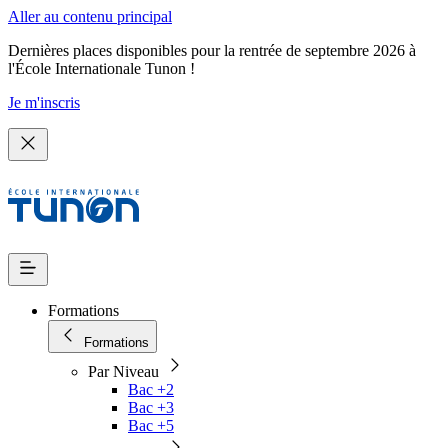
Aller au contenu principal
Dernières places disponibles pour la rentrée de septembre 2026 à
l'École Internationale Tunon !
Je m'inscris
Formations
Formations
Par Niveau
Bac +2
Bac +3
Bac +5