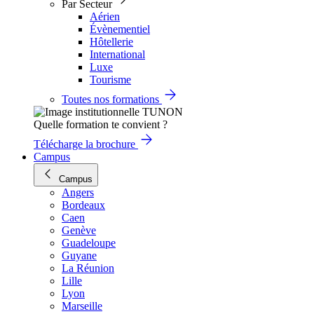
Par Secteur
Aérien
Évènementiel
Hôtellerie
International
Luxe
Tourisme
Toutes nos formations
Quelle formation te convient ?
Télécharge la brochure
Campus
Campus
Angers
Bordeaux
Caen
Genève
Guadeloupe
Guyane
La Réunion
Lille
Lyon
Marseille