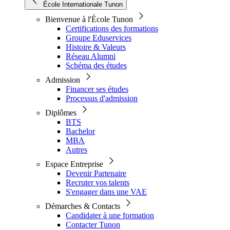
École Internationale Tunon
Bienvenue à l'École Tunon
Certifications des formations
Groupe Eduservices
Histoire & Valeurs
Réseau Alumni
Schéma des études
Admission
Financer ses études
Processus d'admission
Diplômes
BTS
Bachelor
MBA
Autres
Espace Entreprise
Devenir Partenaire
Recruter vos talents
S'engager dans une VAE
Démarches & Contacts
Candidater à une formation
Contacter Tunon