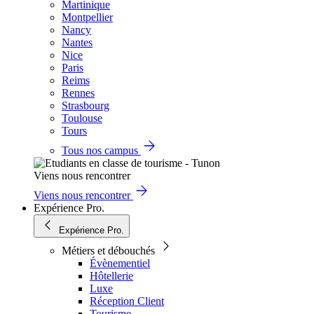
Martinique
Montpellier
Nancy
Nantes
Nice
Paris
Reims
Rennes
Strasbourg
Toulouse
Tours
Tous nos campus
Viens nous rencontrer
Viens nous rencontrer
Expérience Pro.
Expérience Pro.
Métiers et débouchés
Évènementiel
Hôtellerie
Luxe
Réception Client
Tourisme