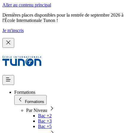
Aller au contenu principal
Dernières places disponibles pour la rentrée de septembre 2026 à
l'École Internationale Tunon !
Je m'inscris
Formations
Formations
Par Niveau
Bac +2
Bac +3
Bac +5