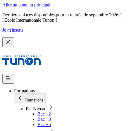
Aller au contenu principal
Dernières places disponibles pour la rentrée de septembre 2026 à
l'École Internationale Tunon !
Je m'inscris
Formations
Formations
Par Niveau
Bac +2
Bac +3
Bac +5