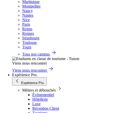
Martinique
Montpellier
Nancy
Nantes
Nice
Paris
Reims
Rennes
Strasbourg
Toulouse
Tours
Tous nos campus
Viens nous rencontrer
Viens nous rencontrer
Expérience Pro.
Expérience Pro.
Métiers et débouchés
Évènementiel
Hôtellerie
Luxe
Réception Client
Tourisme