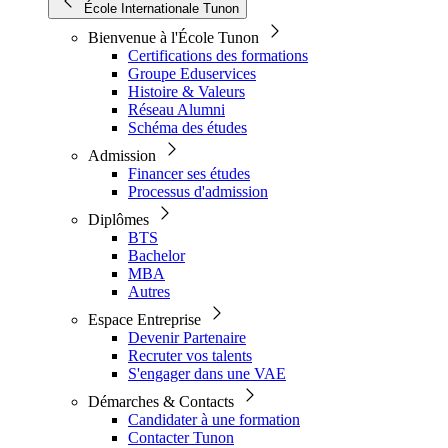
École Internationale Tunon
Bienvenue à l'École Tunon
Certifications des formations
Groupe Eduservices
Histoire & Valeurs
Réseau Alumni
Schéma des études
Admission
Financer ses études
Processus d'admission
Diplômes
BTS
Bachelor
MBA
Autres
Espace Entreprise
Devenir Partenaire
Recruter vos talents
S'engager dans une VAE
Démarches & Contacts
Candidater à une formation
Contacter Tunon