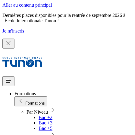
Aller au contenu principal
Dernières places disponibles pour la rentrée de septembre 2026 à
l'École Internationale Tunon !
Je m'inscris
Formations
Formations
Par Niveau
Bac +2
Bac +3
Bac +5