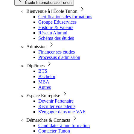
École Internationale Tunon
Bienvenue à l'École Tunon
Certifications des formations
Groupe Eduservices
Histoire & Valeurs
Réseau Alumni
Schéma des études
Admission
Financer ses études
Processus d'admission
Diplômes
BTS
Bachelor
MBA
Autres
Espace Entreprise
Devenir Partenaire
Recruter vos talents
S'engager dans une VAE
Démarches & Contacts
Candidater à une formation
Contacter Tunon