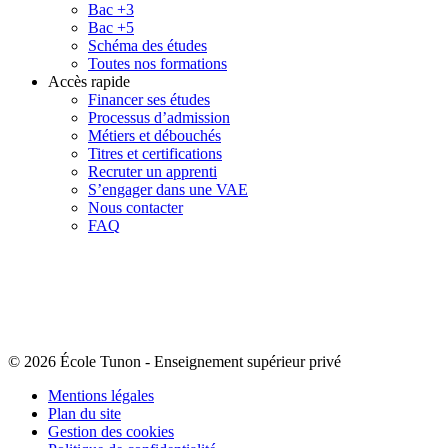
Bac +3
Bac +5
Schéma des études
Toutes nos formations
Accès rapide
Financer ses études
Processus d’admission
Métiers et débouchés
Titres et certifications
Recruter un apprenti
S’engager dans une VAE
Nous contacter
FAQ
© 2026 École Tunon
-
Enseignement supérieur privé
Mentions légales
Plan du site
Gestion des cookies