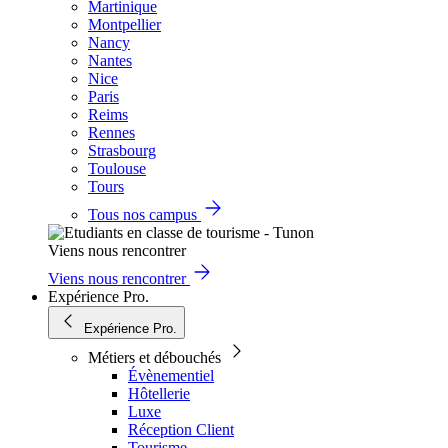
Martinique
Montpellier
Nancy
Nantes
Nice
Paris
Reims
Rennes
Strasbourg
Toulouse
Tours
Tous nos campus
Viens nous rencontrer
Viens nous rencontrer
Expérience Pro.
Expérience Pro.
Métiers et débouchés
Évènementiel
Hôtellerie
Luxe
Réception Client
Tourisme