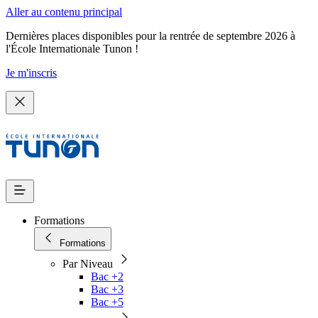
Aller au contenu principal
Dernières places disponibles pour la rentrée de septembre 2026 à
l'École Internationale Tunon !
Je m'inscris
Formations
Formations
Par Niveau
Bac +2
Bac +3
Bac +5