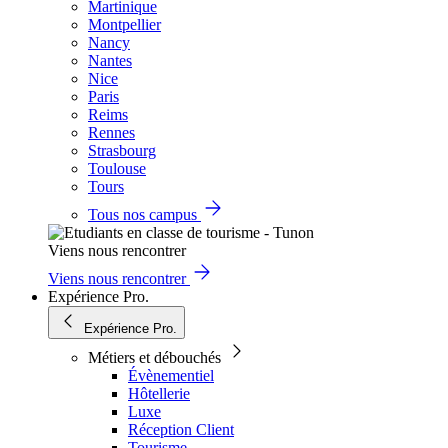
Martinique
Montpellier
Nancy
Nantes
Nice
Paris
Reims
Rennes
Strasbourg
Toulouse
Tours
Tous nos campus
Viens nous rencontrer
Viens nous rencontrer
Expérience Pro.
Expérience Pro.
Métiers et débouchés
Évènementiel
Hôtellerie
Luxe
Réception Client
Tourisme