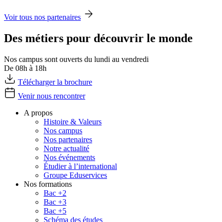
Voir tous nos partenaires
Des métiers pour découvrir le monde
Nos campus sont ouverts du lundi au vendredi
De 08h à 18h
Télécharger la brochure
Venir nous rencontrer
A propos
Histoire & Valeurs
Nos campus
Nos partenaires
Notre actualité
Nos événements
Étudier à l’international
Groupe Eduservices
Nos formations
Bac +2
Bac +3
Bac +5
Schéma des études