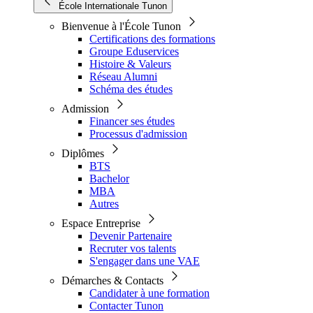
École Internationale Tunon
Bienvenue à l'École Tunon
Certifications des formations
Groupe Eduservices
Histoire & Valeurs
Réseau Alumni
Schéma des études
Admission
Financer ses études
Processus d'admission
Diplômes
BTS
Bachelor
MBA
Autres
Espace Entreprise
Devenir Partenaire
Recruter vos talents
S'engager dans une VAE
Démarches & Contacts
Candidater à une formation
Contacter Tunon