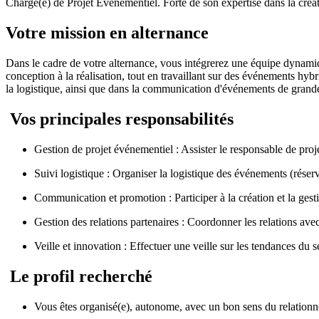
Chargé(e) de Projet Événementiel. Forte de son expertise dans la créati
Votre mission en alternance
Dans le cadre de votre alternance, vous intégrerez une équipe dynamiqu
conception à la réalisation, tout en travaillant sur des événements hyb
la logistique, ainsi que dans la communication d'événements de grand
Vos principales responsabilités
Gestion de projet événementiel : Assister le responsable de proje
Suivi logistique : Organiser la logistique des événements (réser
Communication et promotion : Participer à la création et la gest
Gestion des relations partenaires : Coordonner les relations avec
Veille et innovation : Effectuer une veille sur les tendances du s
Le profil recherché
Vous êtes organisé(e), autonome, avec un bon sens du relationnel