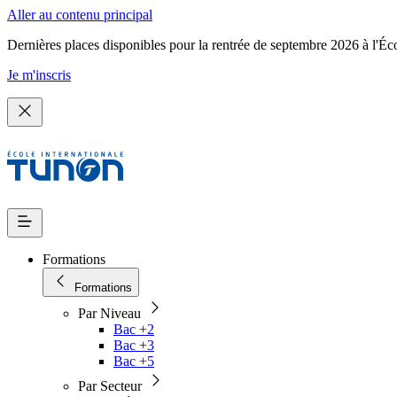
Aller au contenu principal
Dernières places disponibles pour la rentrée de septembre 2026 à l'Éc
Je m'inscris
Formations
Formations
Par Niveau
Bac +2
Bac +3
Bac +5
Par Secteur