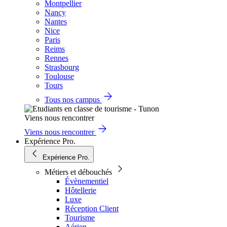
Montpellier
Nancy
Nantes
Nice
Paris
Reims
Rennes
Strasbourg
Toulouse
Tours
Tous nos campus
Viens nous rencontrer
Viens nous rencontrer
Expérience Pro.
Expérience Pro.
Métiers et débouchés
Évènementiel
Hôtellerie
Luxe
Réception Client
Tourisme
Aérien