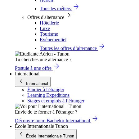
Tous les métiers
Offres d'alternance
Hôtellerie
Luxe
Tourisme
Évènementiel
Toutes les offres d’alternance
Tu cherches une alternance ?
Postule à une offre
International
International
Étudier à l'étranger
Learning Expeditions
Stages et emplois à l’étranger
Envie de te former à l'étranger ?
Découvre notre Bachelor International
École Internationale Tunon
École Internationale Tunon