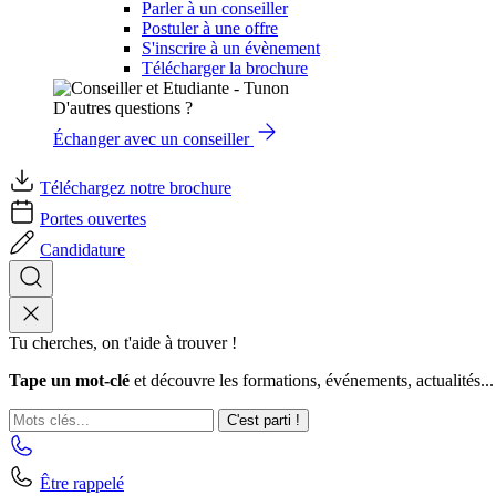
Parler à un conseiller
Postuler à une offre
S'inscrire à un évènement
Télécharger la brochure
D'autres questions ?
Échanger avec un conseiller
Téléchargez notre brochure
Portes ouvertes
Candidature
Tu cherches, on t'aide à trouver !
Tape un mot-clé
et découvre les formations, événements, actualités...
C'est parti !
Être rappelé