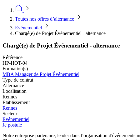
Toutes nos offres d’alternance
Evénementiel
Chargé(e) de Projet Événementiel - alternance
Chargé(e) de Projet Événementiel - alternance
Référence
HP-HOT-04
Formation(s)
MBA Manager de Projet Événementiel
Type de contrat
Alternance
Localisation
Rennes
Etablissement
Rennes
Secteur
Evénementiel
Je postule
Notre entreprise partenaire, leader dans l’organisation d'événements i