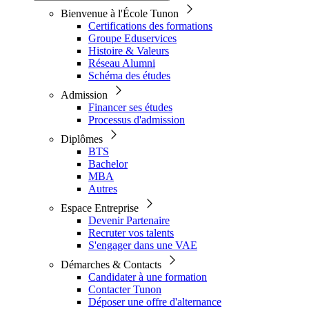
Bienvenue à l'École Tunon
Certifications des formations
Groupe Eduservices
Histoire & Valeurs
Réseau Alumni
Schéma des études
Admission
Financer ses études
Processus d'admission
Diplômes
BTS
Bachelor
MBA
Autres
Espace Entreprise
Devenir Partenaire
Recruter vos talents
S'engager dans une VAE
Démarches & Contacts
Candidater à une formation
Contacter Tunon
Déposer une offre d'alternance