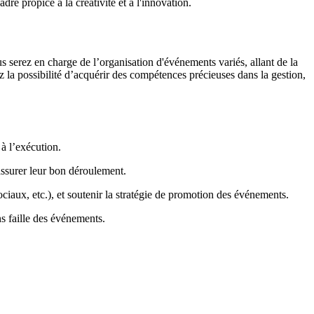
re propice à la créativité et à l'innovation.
 serez en charge de l’organisation d'événements variés, allant de la
z la possibilité d’acquérir des compétences précieuses dans la gestion,
 à l’exécution.
 assurer leur bon déroulement.
ciaux, etc.), et soutenir la stratégie de promotion des événements.
ns faille des événements.