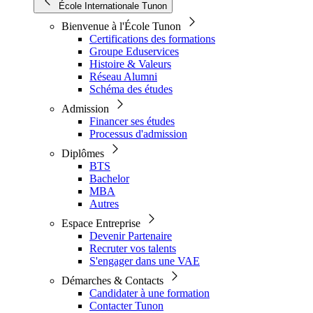
École Internationale Tunon
Bienvenue à l'École Tunon
Certifications des formations
Groupe Eduservices
Histoire & Valeurs
Réseau Alumni
Schéma des études
Admission
Financer ses études
Processus d'admission
Diplômes
BTS
Bachelor
MBA
Autres
Espace Entreprise
Devenir Partenaire
Recruter vos talents
S'engager dans une VAE
Démarches & Contacts
Candidater à une formation
Contacter Tunon