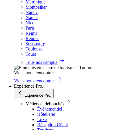
Martinique
Montpellier
Nancy
Nantes
Nice
Paris
Reims
Rennes
Strasbourg
Toulouse
Tours
Tous nos campus
Viens nous rencontrer
Viens nous rencontrer
Expérience Pro.
Expérience Pro.
Métiers et débouchés
Évènementiel
Hôtellerie
Luxe
Réception Client
Tourisme