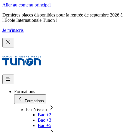
Aller au contenu principal
Dernières places disponibles pour la rentrée de septembre 2026 à
l'École Internationale Tunon !
Je m'inscris
Formations
Formations
Par Niveau
Bac +2
Bac +3
Bac +5