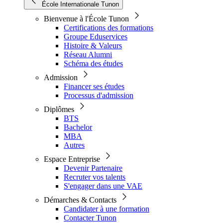
École Internationale Tunon
Bienvenue à l'École Tunon
Certifications des formations
Groupe Eduservices
Histoire & Valeurs
Réseau Alumni
Schéma des études
Admission
Financer ses études
Processus d'admission
Diplômes
BTS
Bachelor
MBA
Autres
Espace Entreprise
Devenir Partenaire
Recruter vos talents
S'engager dans une VAE
Démarches & Contacts
Candidater à une formation
Contacter Tunon