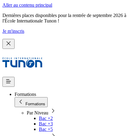
Aller au contenu principal
Dernières places disponibles pour la rentrée de septembre 2026 à
l'École Internationale Tunon !
Je m'inscris
Formations
Formations
Par Niveau
Bac +2
Bac +3
Bac +5