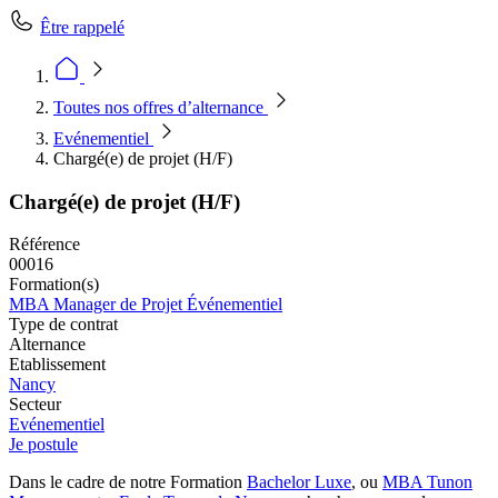
Être rappelé
Toutes nos offres d’alternance
Evénementiel
Chargé(e) de projet (H/F)
Chargé(e) de projet (H/F)
Référence
00016
Formation(s)
MBA Manager de Projet Événementiel
Type de contrat
Alternance
Etablissement
Nancy
Secteur
Evénementiel
Je postule
Dans le cadre de notre Formation
Bachelor Luxe
, ou
MBA Tunon