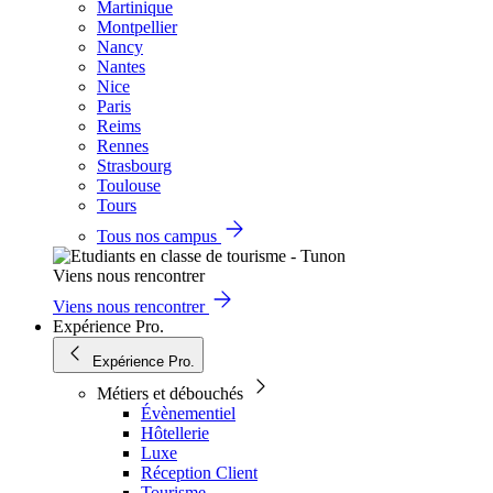
Martinique
Montpellier
Nancy
Nantes
Nice
Paris
Reims
Rennes
Strasbourg
Toulouse
Tours
Tous nos campus
Viens nous rencontrer
Viens nous rencontrer
Expérience Pro.
Expérience Pro.
Métiers et débouchés
Évènementiel
Hôtellerie
Luxe
Réception Client
Tourisme