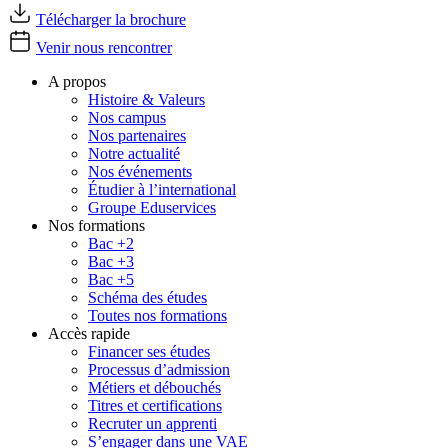
Télécharger la brochure
Venir nous rencontrer
A propos
Histoire & Valeurs
Nos campus
Nos partenaires
Notre actualité
Nos événements
Étudier à l’international
Groupe Eduservices
Nos formations
Bac +2
Bac +3
Bac +5
Schéma des études
Toutes nos formations
Accès rapide
Financer ses études
Processus d’admission
Métiers et débouchés
Titres et certifications
Recruter un apprenti
S’engager dans une VAE