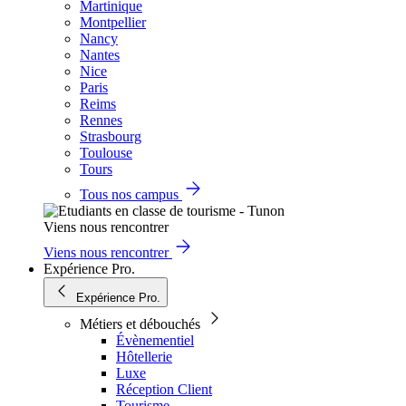
Martinique
Montpellier
Nancy
Nantes
Nice
Paris
Reims
Rennes
Strasbourg
Toulouse
Tours
Tous nos campus
Viens nous rencontrer
Viens nous rencontrer
Expérience Pro.
Expérience Pro.
Métiers et débouchés
Évènementiel
Hôtellerie
Luxe
Réception Client
Tourisme