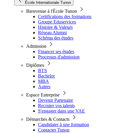
École Internationale Tunon
Bienvenue à l'École Tunon
Certifications des formations
Groupe Eduservices
Histoire & Valeurs
Réseau Alumni
Schéma des études
Admission
Financer ses études
Processus d'admission
Diplômes
BTS
Bachelor
MBA
Autres
Espace Entreprise
Devenir Partenaire
Recruter vos talents
S'engager dans une VAE
Démarches & Contacts
Candidater à une formation
Contacter Tunon