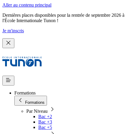
Aller au contenu principal
Dernières places disponibles pour la rentrée de septembre 2026 à
l'École Internationale Tunon !
Je m'inscris
Formations
Formations
Par Niveau
Bac +2
Bac +3
Bac +5