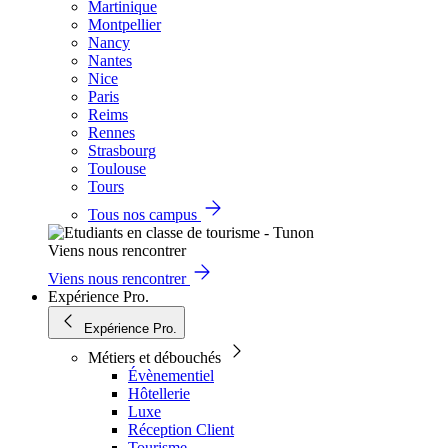
Martinique
Montpellier
Nancy
Nantes
Nice
Paris
Reims
Rennes
Strasbourg
Toulouse
Tours
Tous nos campus
Viens nous rencontrer
Viens nous rencontrer
Expérience Pro.
Expérience Pro.
Métiers et débouchés
Évènementiel
Hôtellerie
Luxe
Réception Client
Tourisme