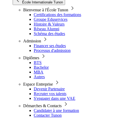
École Internationale Tunon
Bienvenue à l'École Tunon
Certifications des formations
Groupe Eduservices
Histoire & Valeurs
Réseau Alumni
Schéma des études
Admission
Financer ses études
Processus d'admission
Diplômes
BTS
Bachelor
MBA
Autres
Espace Entreprise
Devenir Partenaire
Recruter vos talents
S'engager dans une VAE
Démarches & Contacts
Candidater à une formation
Contacter Tunon