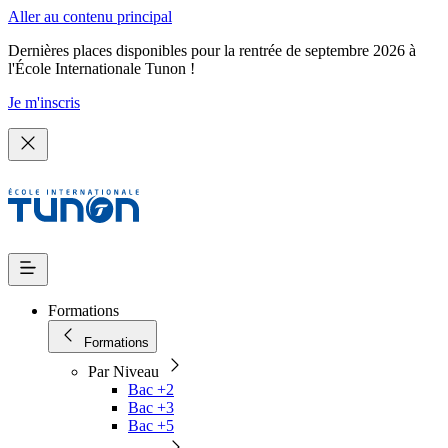
Aller au contenu principal
Dernières places disponibles pour la rentrée de septembre 2026 à
l'École Internationale Tunon !
Je m'inscris
Formations
Formations
Par Niveau
Bac +2
Bac +3
Bac +5