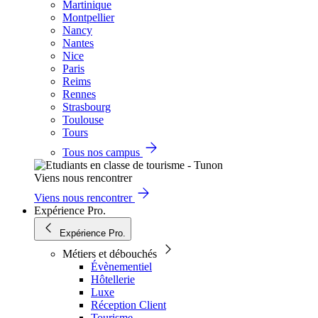
Martinique
Montpellier
Nancy
Nantes
Nice
Paris
Reims
Rennes
Strasbourg
Toulouse
Tours
Tous nos campus
Viens nous rencontrer
Viens nous rencontrer
Expérience Pro.
Expérience Pro.
Métiers et débouchés
Évènementiel
Hôtellerie
Luxe
Réception Client
Tourisme