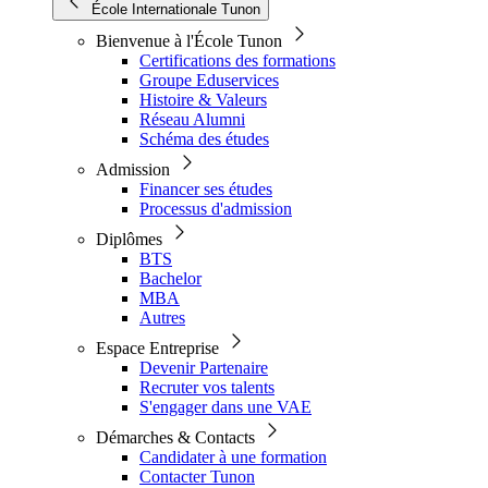
École Internationale Tunon
Bienvenue à l'École Tunon
Certifications des formations
Groupe Eduservices
Histoire & Valeurs
Réseau Alumni
Schéma des études
Admission
Financer ses études
Processus d'admission
Diplômes
BTS
Bachelor
MBA
Autres
Espace Entreprise
Devenir Partenaire
Recruter vos talents
S'engager dans une VAE
Démarches & Contacts
Candidater à une formation
Contacter Tunon