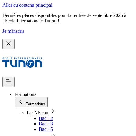
Aller au contenu principal
Dernières places disponibles pour la rentrée de septembre 2026 à
l'École Internationale Tunon !
Je m'inscris
Formations
Formations
Par Niveau
Bac +2
Bac +3
Bac +5