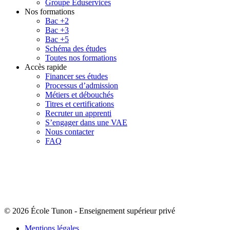
Groupe Eduservices
Nos formations
Bac +2
Bac +3
Bac +5
Schéma des études
Toutes nos formations
Accès rapide
Financer ses études
Processus d’admission
Métiers et débouchés
Titres et certifications
Recruter un apprenti
S’engager dans une VAE
Nous contacter
FAQ
© 2026 École Tunon
-
Enseignement supérieur privé
Mentions légales