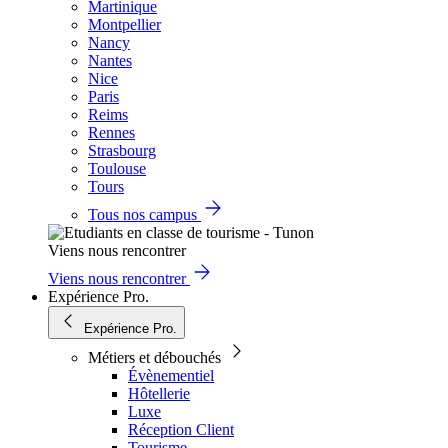
Martinique
Montpellier
Nancy
Nantes
Nice
Paris
Reims
Rennes
Strasbourg
Toulouse
Tours
Tous nos campus
Viens nous rencontrer
Viens nous rencontrer
Expérience Pro.
Expérience Pro.
Métiers et débouchés
Évènementiel
Hôtellerie
Luxe
Réception Client
Tourisme