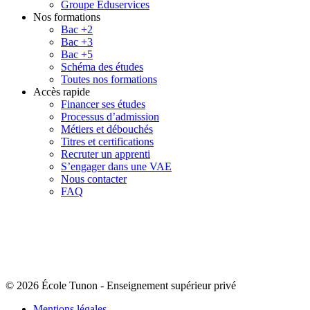
Groupe Eduservices
Nos formations
Bac +2
Bac +3
Bac +5
Schéma des études
Toutes nos formations
Accès rapide
Financer ses études
Processus d’admission
Métiers et débouchés
Titres et certifications
Recruter un apprenti
S’engager dans une VAE
Nous contacter
FAQ
© 2026 École Tunon
-
Enseignement supérieur privé
Mentions légales