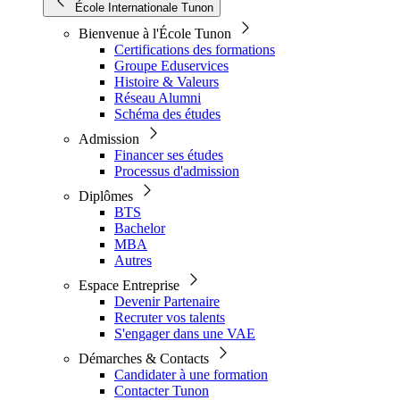
École Internationale Tunon
Bienvenue à l'École Tunon
Certifications des formations
Groupe Eduservices
Histoire & Valeurs
Réseau Alumni
Schéma des études
Admission
Financer ses études
Processus d'admission
Diplômes
BTS
Bachelor
MBA
Autres
Espace Entreprise
Devenir Partenaire
Recruter vos talents
S'engager dans une VAE
Démarches & Contacts
Candidater à une formation
Contacter Tunon