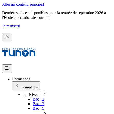
Aller au contenu principal
Dernières places disponibles pour la rentrée de septembre 2026 à
l'École Internationale Tunon !
Je m'inscris
Formations
Formations
Par Niveau
Bac +2
Bac +3
Bac +5