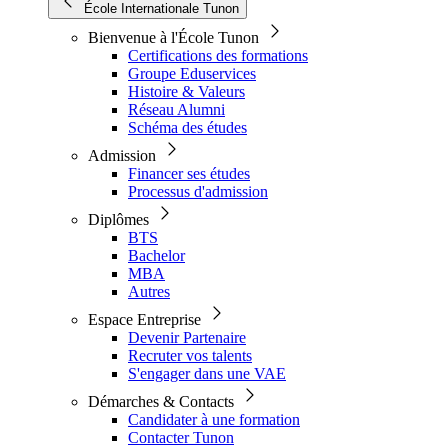
École Internationale Tunon
Bienvenue à l'École Tunon
Certifications des formations
Groupe Eduservices
Histoire & Valeurs
Réseau Alumni
Schéma des études
Admission
Financer ses études
Processus d'admission
Diplômes
BTS
Bachelor
MBA
Autres
Espace Entreprise
Devenir Partenaire
Recruter vos talents
S'engager dans une VAE
Démarches & Contacts
Candidater à une formation
Contacter Tunon