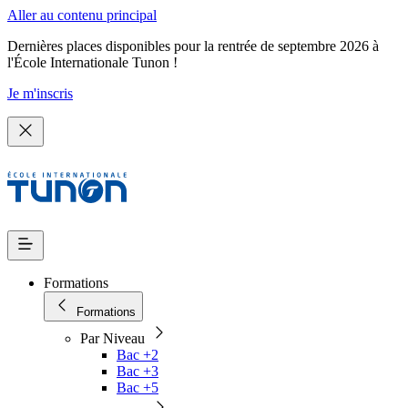
Aller au contenu principal
Dernières places disponibles pour la rentrée de septembre 2026 à
l'École Internationale Tunon !
Je m'inscris
Formations
Formations
Par Niveau
Bac +2
Bac +3
Bac +5