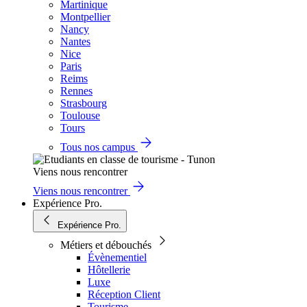
Martinique
Montpellier
Nancy
Nantes
Nice
Paris
Reims
Rennes
Strasbourg
Toulouse
Tours
Tous nos campus
Viens nous rencontrer
Viens nous rencontrer
Expérience Pro.
Expérience Pro.
Métiers et débouchés
Évènementiel
Hôtellerie
Luxe
Réception Client
Tourisme