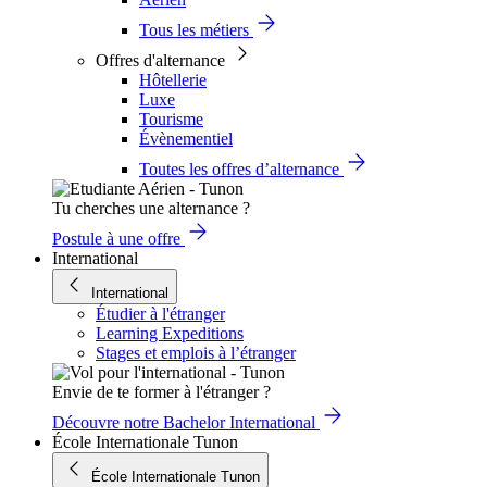
Tous les métiers
Offres d'alternance
Hôtellerie
Luxe
Tourisme
Évènementiel
Toutes les offres d’alternance
Tu cherches une alternance ?
Postule à une offre
International
International
Étudier à l'étranger
Learning Expeditions
Stages et emplois à l’étranger
Envie de te former à l'étranger ?
Découvre notre Bachelor International
École Internationale Tunon
École Internationale Tunon