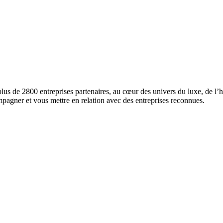
us de 2800 entreprises partenaires, au cœur des univers du luxe, de l’hô
mpagner et vous mettre en relation avec des entreprises reconnues.