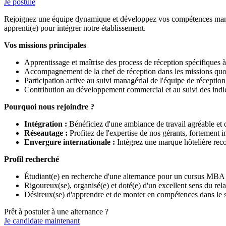
Je postule
Rejoignez une équipe dynamique et développez vos compétences managé
apprenti(e) pour intégrer notre établissement.
Vos missions principales
Apprentissage et maîtrise des process de réception spécifiques 
Accompagnement de la chef de réception dans les missions quo
Participation active au suivi managérial de l'équipe de réception
Contribution au développement commercial et au suivi des indic
Pourquoi nous rejoindre ?
Intégration :
Bénéficiez d'une ambiance de travail agréable et
Réseautage :
Profitez de l'expertise de nos gérants, fortement 
Envergure internationale :
Intégrez une marque hôtelière recon
Profil recherché
Étudiant(e) en recherche d'une alternance pour un cursus MBA 
Rigoureux(se), organisé(e) et doté(e) d'un excellent sens du rela
Désireux(se) d'apprendre et de monter en compétences dans le se
Prêt à postuler à une alternance ?
Je candidate maintenant