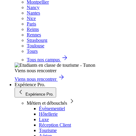
Montpellier
Nancy
Nantes
Nice
Paris
Reims
Rennes
Strasbourg
Toulouse
Tours
Tous nos campus
Viens nous rencontrer
Viens nous rencontrer
Expérience Pro.
Expérience Pro.
Métiers et débouchés
Évènementiel
Hôtellerie
Luxe
Réception Client
Tourisme
Aérien