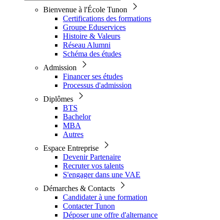
Bienvenue à l'École Tunon
Certifications des formations
Groupe Eduservices
Histoire & Valeurs
Réseau Alumni
Schéma des études
Admission
Financer ses études
Processus d'admission
Diplômes
BTS
Bachelor
MBA
Autres
Espace Entreprise
Devenir Partenaire
Recruter vos talents
S'engager dans une VAE
Démarches & Contacts
Candidater à une formation
Contacter Tunon
Déposer une offre d'alternance