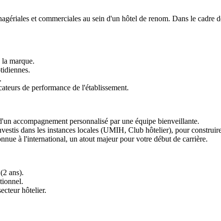
riales et commerciales au sein d'un hôtel de renom. Dans le cadre de
à la marque.
tidiennes.
.
ateurs de performance de l'établissement.
 d'un accompagnement personnalisé par une équipe bienveillante.
investis dans les instances locales (UMIH, Club hôtelier), pour construir
nue à l'international, un atout majeur pour votre début de carrière.
(2 ans).
tionnel.
cteur hôtelier.