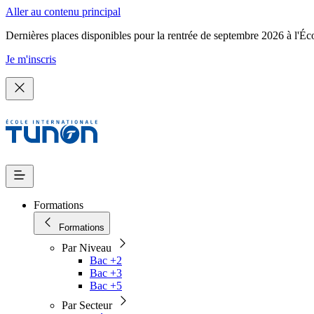
Aller au contenu principal
Dernières places disponibles pour la rentrée de septembre 2026 à l'Éc
Je m'inscris
Formations
Formations
Par Niveau
Bac +2
Bac +3
Bac +5
Par Secteur