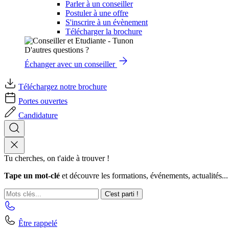
Parler à un conseiller
Postuler à une offre
S'inscrire à un évènement
Télécharger la brochure
D'autres questions ?
Échanger avec un conseiller
Téléchargez notre brochure
Portes ouvertes
Candidature
Tu cherches, on t'aide à trouver !
Tape un mot-clé
et découvre les formations, événements, actualités...
C'est parti !
Être rappelé