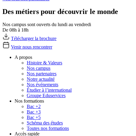
Des métiers pour découvrir le monde
Nos campus sont ouverts du lundi au vendredi
De 08h à 18h
Télécharger la brochure
Venir nous rencontrer
A propos
Histoire & Valeurs
Nos campus
Nos partenaires
Notre actualité
Nos événements
Étudier à l’international
Groupe Eduservices
Nos formations
Bac +2
Bac +3
Bac +5
Schéma des études
Toutes nos formations
Accès rapide