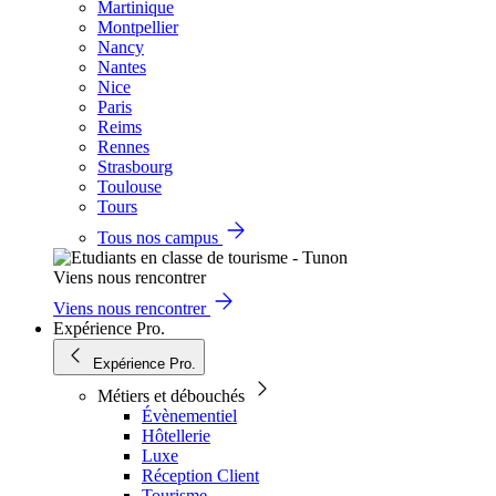
Martinique
Montpellier
Nancy
Nantes
Nice
Paris
Reims
Rennes
Strasbourg
Toulouse
Tours
Tous nos campus
Viens nous rencontrer
Viens nous rencontrer
Expérience Pro.
Expérience Pro.
Métiers et débouchés
Évènementiel
Hôtellerie
Luxe
Réception Client
Tourisme