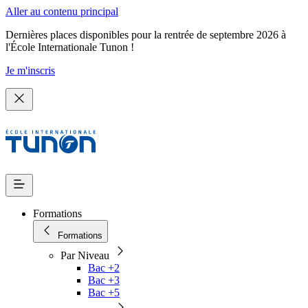
Aller au contenu principal
Dernières places disponibles pour la rentrée de septembre 2026 à
l'École Internationale Tunon !
Je m'inscris
Formations
Formations
Par Niveau
Bac +2
Bac +3
Bac +5