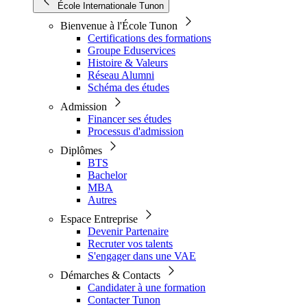
École Internationale Tunon
Bienvenue à l'École Tunon
Certifications des formations
Groupe Eduservices
Histoire & Valeurs
Réseau Alumni
Schéma des études
Admission
Financer ses études
Processus d'admission
Diplômes
BTS
Bachelor
MBA
Autres
Espace Entreprise
Devenir Partenaire
Recruter vos talents
S'engager dans une VAE
Démarches & Contacts
Candidater à une formation
Contacter Tunon