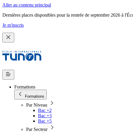
Aller au contenu principal
Dernières places disponibles pour la rentrée de septembre 2026 à l'Éc
Je m'inscris
Formations
Formations
Par Niveau
Bac +2
Bac +3
Bac +5
Par Secteur