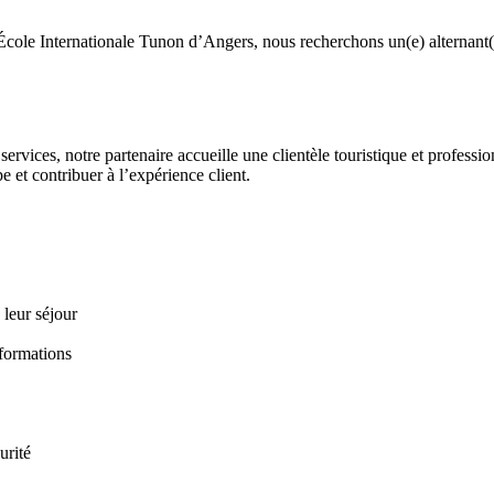
cole Internationale Tunon d’Angers, nous recherchons un(e) alternant(e)
services, notre partenaire accueille une clientèle touristique et profess
e et contribuer à l’expérience client.
 leur séjour
nformations
urité