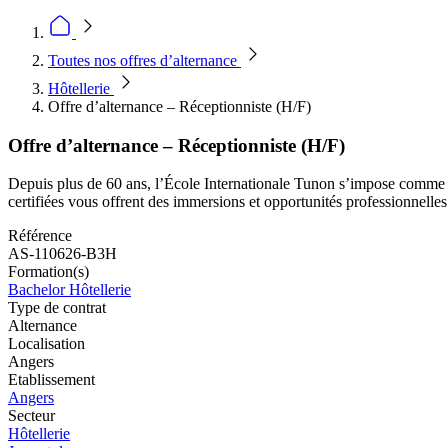
Toutes nos offres d’alternance
Hôtellerie
Offre d’alternance – Réceptionniste (H/F)
Offre d’alternance – Réceptionniste (H/F)
Depuis plus de 60 ans, l’École Internationale Tunon s’impose comme ré
certifiées vous offrent des immersions et opportunités professionnelles
Référence
AS-110626-B3H
Formation(s)
Bachelor Hôtellerie
Type de contrat
Alternance
Localisation
Angers
Etablissement
Angers
Secteur
Hôtellerie