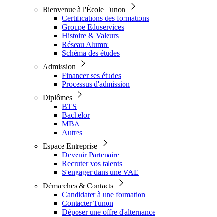
Bienvenue à l'École Tunon
Certifications des formations
Groupe Eduservices
Histoire & Valeurs
Réseau Alumni
Schéma des études
Admission
Financer ses études
Processus d'admission
Diplômes
BTS
Bachelor
MBA
Autres
Espace Entreprise
Devenir Partenaire
Recruter vos talents
S'engager dans une VAE
Démarches & Contacts
Candidater à une formation
Contacter Tunon
Déposer une offre d'alternance