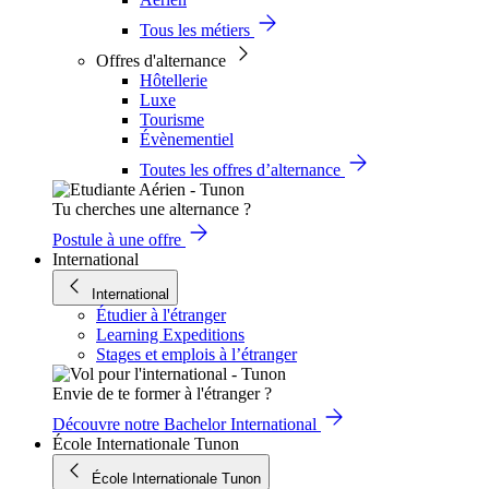
Tous les métiers
Offres d'alternance
Hôtellerie
Luxe
Tourisme
Évènementiel
Toutes les offres d’alternance
Tu cherches une alternance ?
Postule à une offre
International
International
Étudier à l'étranger
Learning Expeditions
Stages et emplois à l’étranger
Envie de te former à l'étranger ?
Découvre notre Bachelor International
École Internationale Tunon
École Internationale Tunon