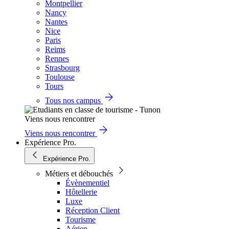
Montpellier
Nancy
Nantes
Nice
Paris
Reims
Rennes
Strasbourg
Toulouse
Tours
Tous nos campus
Viens nous rencontrer
Viens nous rencontrer
Expérience Pro.
Expérience Pro.
Métiers et débouchés
Évènementiel
Hôtellerie
Luxe
Réception Client
Tourisme
Aérien