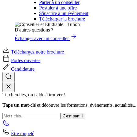
Parler à un conseiller
Postuler à une offre
S'inscrire à un évènement
Télécharger la brochure
D'autres questions ?
Échanger avec un conseiller
Téléchargez notre brochure
Portes ouvertes
Candidature
Tu cherches, on t'aide à trouver !
Tape un mot-clé
et découvre les formations, événements, actualités...
C'est parti !
Être rappelé