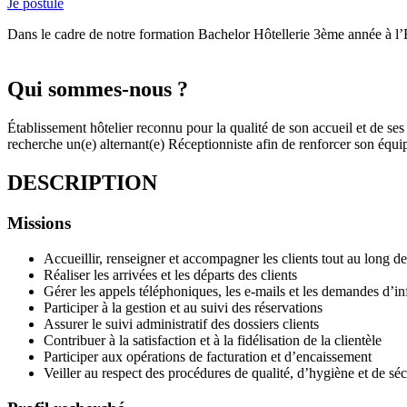
Je postule
Dans le cadre de notre formation Bachelor Hôtellerie 3ème année à l’É
Qui sommes-nous ?
Établissement hôtelier reconnu pour la qualité de son accueil et de ses 
recherche un(e) alternant(e) Réceptionniste afin de renforcer son équip
DESCRIPTION
Missions
Accueillir, renseigner et accompagner les clients tout au long de
Réaliser les arrivées et les départs des clients
Gérer les appels téléphoniques, les e-mails et les demandes d’i
Participer à la gestion et au suivi des réservations
Assurer le suivi administratif des dossiers clients
Contribuer à la satisfaction et à la fidélisation de la clientèle
Participer aux opérations de facturation et d’encaissement
Veiller au respect des procédures de qualité, d’hygiène et de séc