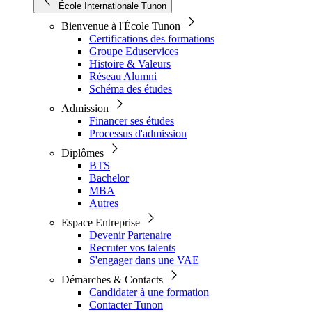
École Internationale Tunon
Bienvenue à l'École Tunon
Certifications des formations
Groupe Eduservices
Histoire & Valeurs
Réseau Alumni
Schéma des études
Admission
Financer ses études
Processus d'admission
Diplômes
BTS
Bachelor
MBA
Autres
Espace Entreprise
Devenir Partenaire
Recruter vos talents
S'engager dans une VAE
Démarches & Contacts
Candidater à une formation
Contacter Tunon