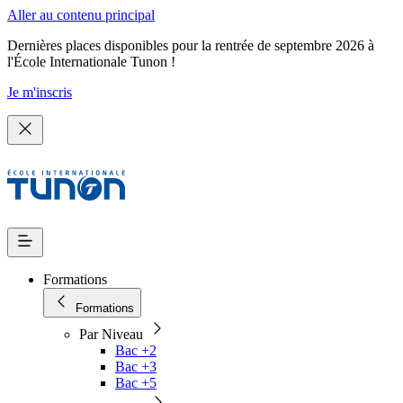
Aller au contenu principal
Dernières places disponibles pour la rentrée de septembre 2026 à
l'École Internationale Tunon !
Je m'inscris
Formations
Formations
Par Niveau
Bac +2
Bac +3
Bac +5