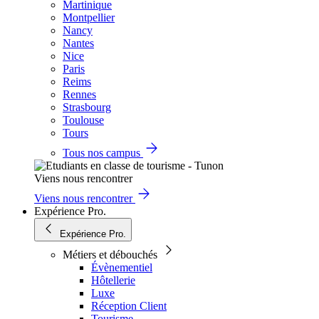
Martinique
Montpellier
Nancy
Nantes
Nice
Paris
Reims
Rennes
Strasbourg
Toulouse
Tours
Tous nos campus
Viens nous rencontrer
Viens nous rencontrer
Expérience Pro.
Expérience Pro.
Métiers et débouchés
Évènementiel
Hôtellerie
Luxe
Réception Client
Tourisme