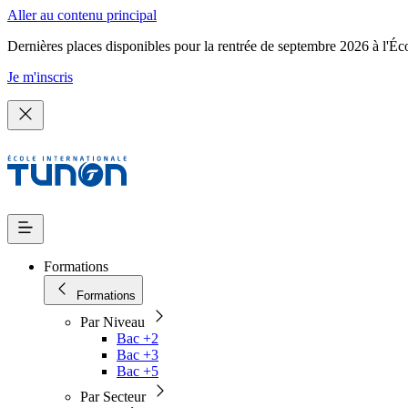
Aller au contenu principal
Dernières places disponibles pour la rentrée de septembre 2026 à l'Éc
Je m'inscris
Formations
Formations
Par Niveau
Bac +2
Bac +3
Bac +5
Par Secteur