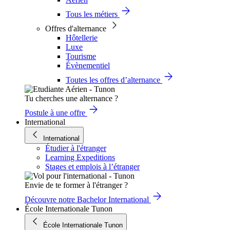
Tous les métiers
Offres d'alternance
Hôtellerie
Luxe
Tourisme
Évènementiel
Toutes les offres d’alternance
Tu cherches une alternance ?
Postule à une offre
International
International
Étudier à l'étranger
Learning Expeditions
Stages et emplois à l’étranger
Envie de te former à l'étranger ?
Découvre notre Bachelor International
École Internationale Tunon
École Internationale Tunon