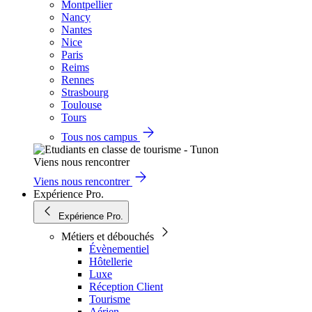
Montpellier
Nancy
Nantes
Nice
Paris
Reims
Rennes
Strasbourg
Toulouse
Tours
Tous nos campus
Viens nous rencontrer
Viens nous rencontrer
Expérience Pro.
Expérience Pro.
Métiers et débouchés
Évènementiel
Hôtellerie
Luxe
Réception Client
Tourisme
Aérien