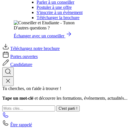
Parler à un conseiller
Postuler à une offre
S'inscrire à un évènement
Télécharger la brochure
D'autres questions ?
Échanger avec un conseiller
Téléchargez notre brochure
Portes ouvertes
Candidature
Tu cherches, on t'aide à trouver !
Tape un mot-clé
et découvre les formations, événements, actualités...
C'est parti !
Être rappelé