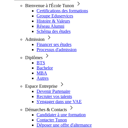
Bienvenue à l'École Tunon
Certifications des formations
Groupe Eduservices
Histoire & Valeurs
Réseau Alumni
Schéma des études
Admission
Financer ses études
Processus d'admission
Diplômes
BTS
Bachelor
MBA
Autres
Espace Entreprise
Devenir Partenaire
Recruter vos talents
S'engager dans une VAE
Démarches & Contacts
Candidater à une formation
Contacter Tunon
Déposer une offre d'alternance