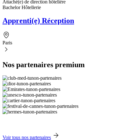
Attaché(e) de direction hôtelière
Bachelor Hôtellerie
Apprenti(e) Réception
Paris
Nos partenaires premium
Voir tous nos partenaires