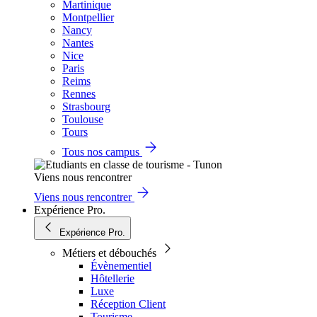
Martinique
Montpellier
Nancy
Nantes
Nice
Paris
Reims
Rennes
Strasbourg
Toulouse
Tours
Tous nos campus
Viens nous rencontrer
Viens nous rencontrer
Expérience Pro.
Expérience Pro.
Métiers et débouchés
Évènementiel
Hôtellerie
Luxe
Réception Client
Tourisme