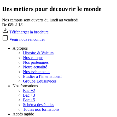
Des métiers pour découvrir le monde
Nos campus sont ouverts du lundi au vendredi
De 08h à 18h
Télécharger la brochure
Venir nous rencontrer
A propos
Histoire & Valeurs
Nos campus
Nos partenaires
Notre actualité
Nos événements
Étudier à l’international
Groupe Eduservices
Nos formations
Bac +2
Bac +3
Bac +5
Schéma des études
Toutes nos formations
Accès rapide