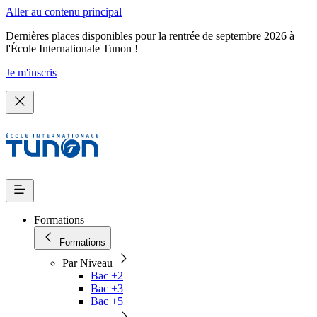
Aller au contenu principal
Dernières places disponibles pour la rentrée de septembre 2026 à
l'École Internationale Tunon !
Je m'inscris
Formations
Formations
Par Niveau
Bac +2
Bac +3
Bac +5