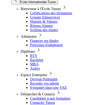
École Internationale Tunon
Bienvenue à l'École Tunon
Certifications des formations
Groupe Eduservices
Histoire & Valeurs
Réseau Alumni
Schéma des études
Admission
Financer ses études
Processus d'admission
Diplômes
BTS
Bachelor
MBA
Autres
Espace Entreprise
Devenir Partenaire
Recruter vos talents
S'engager dans une VAE
Démarches & Contacts
Candidater à une formation
Contacter Tunon