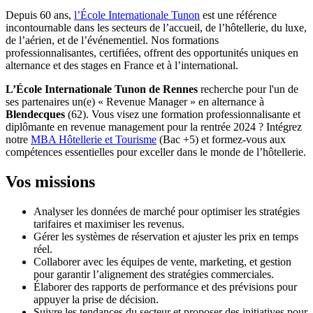
Depuis 60 ans,
l’École Internationale Tunon
est une référence
incontournable dans les secteurs de l’accueil, de l’hôtellerie, du luxe,
de l’aérien, et de l’événementiel. Nos formations
professionnalisantes, certifiées, offrent des opportunités uniques en
alternance et des stages en France et à l’international.
L’École Internationale Tunon de Rennes
recherche pour l'un de
ses partenaires un(e) « Revenue Manager » en alternance à
Blendecques
(62). Vous visez une formation professionnalisante et
diplômante en revenue management pour la rentrée 2024 ? Intégrez
notre
MBA Hôtellerie et Tourisme
(Bac +5) et formez-vous aux
compétences essentielles pour exceller dans le monde de l’hôtellerie.
Vos missions
Analyser les données de marché pour optimiser les stratégies
tarifaires et maximiser les revenus.
Gérer les systèmes de réservation et ajuster les prix en temps
réel.
Collaborer avec les équipes de vente, marketing, et gestion
pour garantir l’alignement des stratégies commerciales.
Élaborer des rapports de performance et des prévisions pour
appuyer la prise de décision.
Suivre les tendances du secteur et proposer des initiatives pour