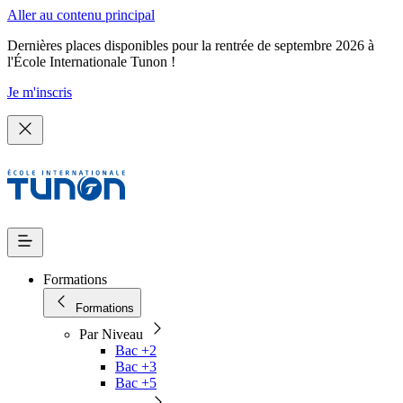
Aller au contenu principal
Dernières places disponibles pour la rentrée de septembre 2026 à
l'École Internationale Tunon !
Je m'inscris
Formations
Formations
Par Niveau
Bac +2
Bac +3
Bac +5