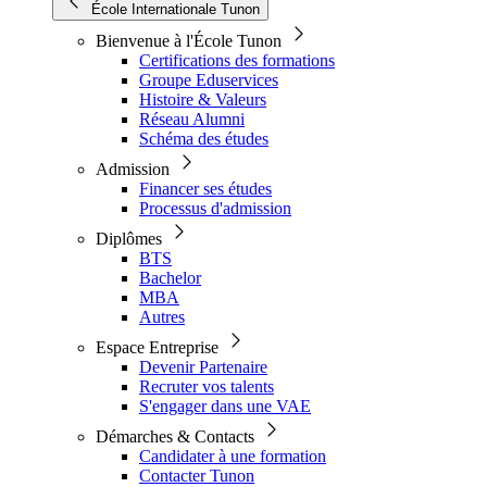
École Internationale Tunon
Bienvenue à l'École Tunon
Certifications des formations
Groupe Eduservices
Histoire & Valeurs
Réseau Alumni
Schéma des études
Admission
Financer ses études
Processus d'admission
Diplômes
BTS
Bachelor
MBA
Autres
Espace Entreprise
Devenir Partenaire
Recruter vos talents
S'engager dans une VAE
Démarches & Contacts
Candidater à une formation
Contacter Tunon