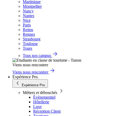
Martinique
Montpellier
Nancy
Nantes
Nice
Paris
Reims
Rennes
Strasbourg
Toulouse
Tours
Tous nos campus
Viens nous rencontrer
Viens nous rencontrer
Expérience Pro.
Expérience Pro.
Métiers et débouchés
Évènementiel
Hôtellerie
Luxe
Réception Client
Tourisme