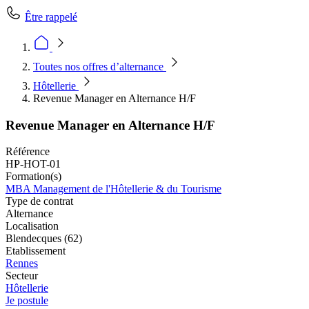
Être rappelé
Toutes nos offres d’alternance
Hôtellerie
Revenue Manager en Alternance H/F
Revenue Manager en Alternance H/F
Référence
HP-HOT-01
Formation(s)
MBA Management de l'Hôtellerie & du Tourisme
Type de contrat
Alternance
Localisation
Blendecques (62)
Etablissement
Rennes
Secteur
Hôtellerie
Je postule