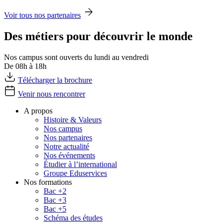
Voir tous nos partenaires
Des métiers pour découvrir le monde
Nos campus sont ouverts du lundi au vendredi
De 08h à 18h
Télécharger la brochure
Venir nous rencontrer
A propos
Histoire & Valeurs
Nos campus
Nos partenaires
Notre actualité
Nos événements
Étudier à l’international
Groupe Eduservices
Nos formations
Bac +2
Bac +3
Bac +5
Schéma des études