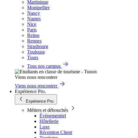
Martinique
Montpellier
Nancy
Nantes
Nice
Paris
Reims
Rennes
Strasbourg
Toulouse
Tours
Tous nos campus
Viens nous rencontrer
Viens nous rencontrer
Expérience Pro.
Expérience Pro.
Métiers et débouchés
Évènementiel
Hôtellerie
Luxe
Réception Client
Tourisme