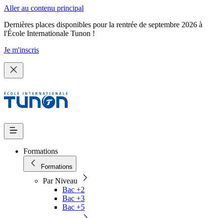
Aller au contenu principal
Dernières places disponibles pour la rentrée de septembre 2026 à
l'École Internationale Tunon !
Je m'inscris
Formations
Formations
Par Niveau
Bac +2
Bac +3
Bac +5