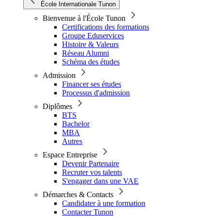
École Internationale Tunon
Bienvenue à l'École Tunon
Certifications des formations
Groupe Eduservices
Histoire & Valeurs
Réseau Alumni
Schéma des études
Admission
Financer ses études
Processus d'admission
Diplômes
BTS
Bachelor
MBA
Autres
Espace Entreprise
Devenir Partenaire
Recruter vos talents
S'engager dans une VAE
Démarches & Contacts
Candidater à une formation
Contacter Tunon